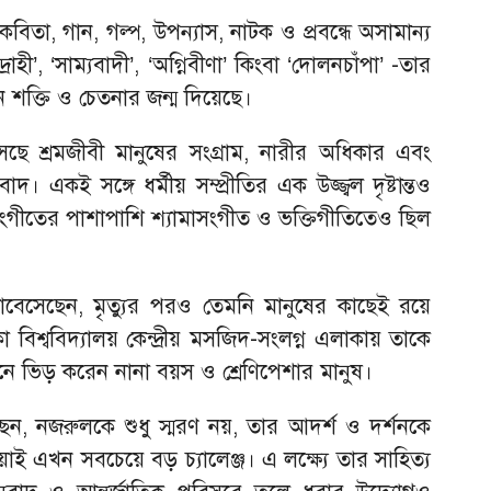
বিতা, গান, গল্প, উপন্যাস, নাটক ও প্রবন্ধে অসামান্য
হী’, ‘সাম্যবাদী’, ‘অগ্নিবীণা’ কিংবা ‘দোলনচাঁপা’ -তার
তুন শক্তি ও চেতনার জন্ম দিয়েছে।
েছে শ্রমজীবী মানুষের সংগ্রাম, নারীর অধিকার এবং
াদ। একই সঙ্গে ধর্মীয় সম্প্রীতির এক উজ্জ্বল দৃষ্টান্তও
সংগীতের পাশাপাশি শ্যামাসংগীত ও ভক্তিগীতিতেও ছিল
োবেসেছেন, মৃত্যুর পরও তেমনি মানুষের কাছেই রয়ে
বিশ্ববিদ্যালয় কেন্দ্রীয় মসজিদ-সংলগ্ন এলাকায় তাকে
নে ভিড় করেন নানা বয়স ও শ্রেণিপেশার মানুষ।
বলছেন, নজরুলকে শুধু স্মরণ নয়, তার আদর্শ ও দর্শনকে
য়াই এখন সবচেয়ে বড় চ্যালেঞ্জ। এ লক্ষ্যে তার সাহিত্য