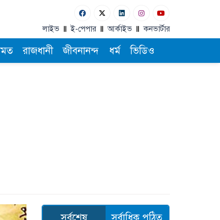
লাইভ
ই-পেপার
আর্কাইভ
কনভার্টার
ামত
রাজধানী
জীবনানন্দ
ধর্ম
ভিডিও
সর্বশেষ
সর্বাধিক পঠিত