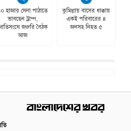
১০ হাজার সেনা পাঠাতে
কুমিল্লায় বাসের ধাক্কায়
ভাবছেন ট্রাম্প,
একই পরিবারের ৪
জাতিসংঘে জরুরি বৈঠক
জনসহ নিহত ৫
আজ
পতি