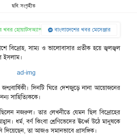
ছবি: সংগৃহীত
 খবর হোয়াটসঅ্যাপ
বাংলাদেশের খবর মেসেঞ্জার
ে বিদ্রোহ, সাম্য ও ভালোবাসার প্রতীক হয়ে জ্বলজ্বল
ল ইসলাম।
ন্মবার্ষিকী। দিনটি ঘিরে দেশজুড়ে নানা আয়োজনের
নন্য সাহিত্যিককে।
ণ্ঠ ছিলেন নজরুল। তার লেখনীতে যেমন ছিল বিদ্রোহের
ন। ধর্ম, বর্ণ কিংবা শ্রেণিভেদের ঊর্ধ্বে উঠে মানুষকে
নি দিয়েছেন, তা আজও সমানভাবে প্রাসঙ্গিক।