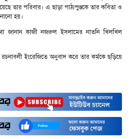
য়েছে তার পরিবার। এ ছাড়া পাঠ্যপুস্তকে তার কবিতা ও
ানানো হয়।
থা জানান কাজী নজরুল ইসলামের নাতনি খিলখিল
চনাবলী ইংরেজিতে অনুবাদ করে তার কর্মকে ছড়িয়ে