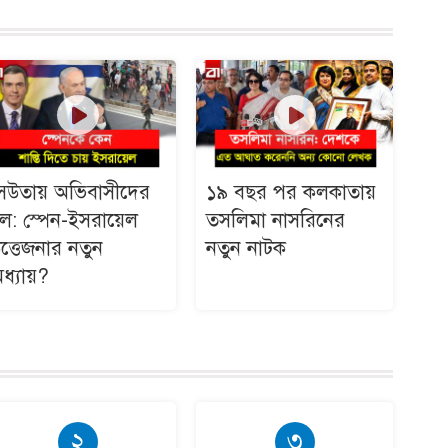
েউতায় অভিবাসীদের
১৯ বছর পর কলকাতায়
ল: স্পেন-ইসরায়েল
তসলিমা নাসরিনের
ত্তেজনার নতুন
নতুন নাটক
ধ্যায়?
২
৩