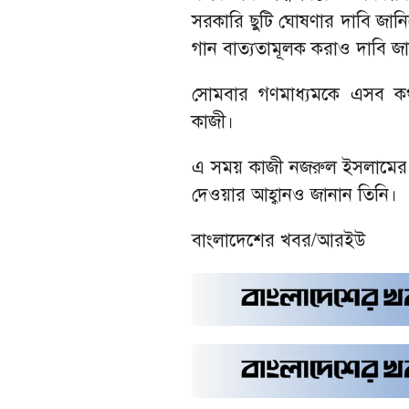
সরকারি ছুটি ঘোষণার দাবি জানি
গান বাত্যতামূলক করাও দাবি জ
সোমবার গণমাধ্যমকে এসব ক
কাজী।
এ সময় কাজী নজরুল ইসলামের র
দেওয়ার আহ্বানও জানান তিনি।
বাংলাদেশের খবর/আরইউ