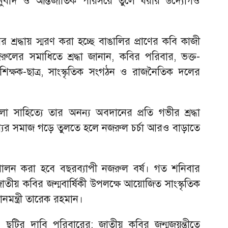
ুবাদ ও আন্তর্জাতিক পরিসরে তুলে ধরার উদ্যোগও
 শ্রদ্ধায় স্মরণ করা হচ্ছে বাঙালির প্রাণের কবি কাজী
ের সমাধিতে শ্রদ্ধা জানান, কবির পরিবার, ভক্ত-
র শিক্ষক-ছাত্র, সাংস্কৃতিক সংগঠন ও রাজনৈতিক দলের
লা সাহিত্যে তার অনন্য অবদানের প্রতি গভীর শ্রদ্ধা
্যের সমাজ গড়ে তুলতে হলে নজরুল চর্চা আরও বাড়াতে
লন করা হবে বছরব্যাপী নজরুল বর্ষ। গত শনিবার
াতীয় কবির জন্মবার্ষিকী উপলক্ষে আয়োজিত সাংস্কৃতিক
ানমন্ত্রী তারেক রহমান।
 ছুটির দাবি পরিবারের: জাতীয় কবির জন্মজয়ন্তীতে