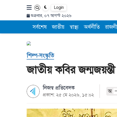
Login
শুক্রবার, ০৭ আগস্ট ২০২৬
সর্বশেষ
জাতীয়
স্বাস্থ্য
অর্থনীতি
রাজনী
শিল্প-সংস্কৃতি
জাতীয় কবির জন্মজয়ন্
নিজস্ব প্রতিবেদক
অ
প্রকাশ: ২৫ মে ২০২৬, ১৫:০২