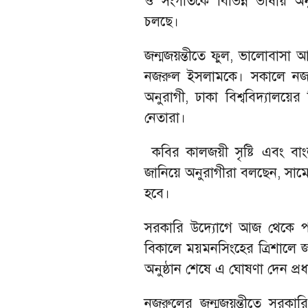
ও সংগীতকে বিভিন্ন ভাষায় অন
চলছে।
জন্মজয়ন্তীতে ফুল, ভালোবাসা আর
নজরুল ইসলামকে। সকালে নজরুল
অনুরাগী, ঢাকা বিশ্ববিদ্যালয়ে
নেতারা।
‎কবির কালজয়ী সৃষ্টি এবং বাং
জানিয়ে অনুরাগীরা বলছেন, সাম
হবে।
সরকারি উদ্যোগে আজ থেকে পা
বিকালে ময়মনসিংহের ত্রিশালে জ
অনুষ্ঠান শেষে এ ঘোষণা দেন প্রধ
নজরুলের জন্মজয়ন্তীতে সরকারি