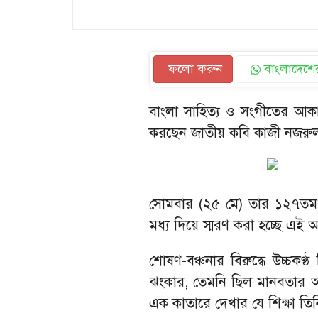
ফলো করুন
বাংলাদেশের
বাংলা সাহিত্য ও সংগীতের আকাশ
করছেন জাতীয় কবি কাজী নজরু
সোমবার (২৫ মে) তার ১২৭তম জ
মধ্য দিয়ে স্মরণ করা হচ্ছে এই অ
শোষণ-বঞ্চনার বিরুদ্ধে উচ্চক
ঝংকার, তেমনি ছিল মানবতার আহ্বা
এক কাতারে দেখার যে শিক্ষা তি