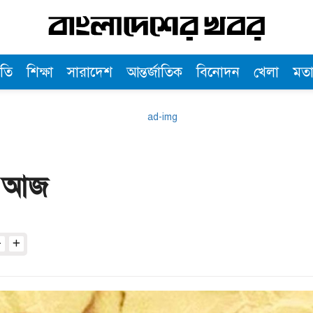
তি
শিক্ষা
সারাদেশ
আন্তর্জাতিক
বিনোদন
খেলা
মত
তী আজ