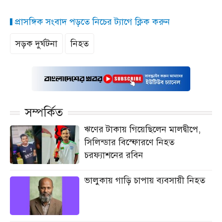
প্রাসঙ্গিক সংবাদ পড়তে নিচের ট্যাগে ক্লিক করুন
সড়ক দুর্ঘটনা
নিহত
সম্পর্কিত
ঋণের টাকায় গিয়েছিলেন মালদ্বীপে,
সিলিন্ডার বিস্ফোরণে নিহত
চরফ্যাশনের রবিন
ভালুকায় গাড়ি চাপায় ব্যবসায়ী নিহত