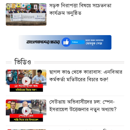
সড়ক নিরাপত্তা বিষয়ে সচেতনতা
কার্যক্রম অনুষ্ঠিত
ভিডিও
ছাগল কাণ্ড থেকে কারাবাস: এনবিআর
কর্মকর্তা মতিউরের বিচার শুরু!
সেউতায় অভিবাসীদের ঢল: স্পেন-
ইসরায়েল উত্তেজনার নতুন অধ্যায়?