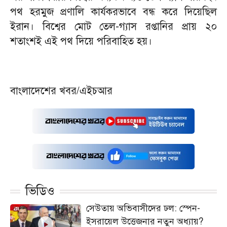
পথ হরমুজ প্রণালি কার্যকরভাবে বন্ধ করে দিয়েছিল
ইরান। বিশ্বের মোট তেল-গ্যাস রপ্তানির প্রায় ২০
শতাংশই এই পথ দিয়ে পরিবাহিত হয়।
বাংলাদেশের খবর/এইচআর
ভিডিও
সেউতায় অভিবাসীদের ঢল: স্পেন-
ইসরায়েল উত্তেজনার নতুন অধ্যায়?