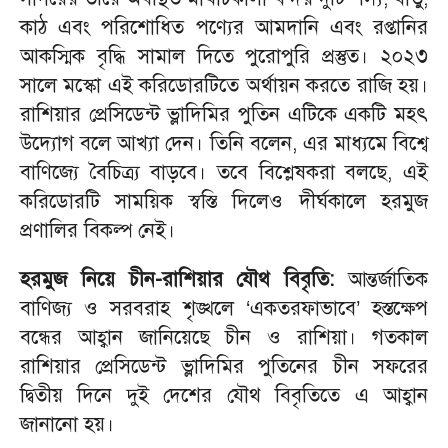
কাঠ এবং পরিশোধিত পণ্যের আমদানি এবং রপ্তানির
আকস্মিক বৃদ্ধি সামাল দিতে পুরোপুরি প্রস্তুত। ২০২৩
সালে মস্কো এই করিডোরটিতে অর্থায়ন করতে রাজি হয়।
রাশিয়ার প্রেসিডেন্ট ভ্লাদিমির পুতিন এটিকে একটি মহৎ
উদ্যোগ বলে আখ্যা দেন। তিনি বলেন, এর মাধ্যমে বিশ্বে
বাণিজ্যে বৈচিত্র্য বাড়বে। তবে বিশ্লেষকরা বলছে, এই
করিডোরটি সাময়িক স্বস্তি দিলেও দীর্ঘকালে হরমুজ
প্রণালির বিকল্প নেই।
হরমুজ নিয়ে চীন-রাশিয়ার যৌথ বিবৃতি:
আন্তর্জাতিক
বাণিজ্য ও সরবরাহ শৃঙ্খলে ‘একতরফাভাবে’ হস্তক্ষেপ
বন্ধের আহ্বান জানিয়েছে চীন ও রাশিয়া। গতকাল
রাশিয়ার প্রেসিডেন্ট ভ্লাদিমির পুতিনের চীন সফরের
দ্বিতীয় দিনে দুই দেশের যৌথ বিবৃতিতে এ আহ্বান
জানানো হয়।