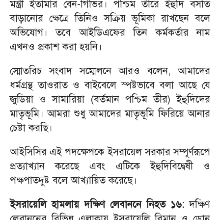
মন্ত্রী ইতামার বেন-গিভির। পশ্চিম তীরে ইহুদি বসতি
বাড়ানোর ক্ষেত্রে তিনিও সক্রিয় ভূমিকা রাখছেন বলে
অভিযোগ। তবে আইডিএফের তিন কর্মকর্তার নাম
এখনও প্রকাশ করা হয়নি।
স্মোতরিচ সংবাদ সম্মেলনে আরও বলেন, আমাদের
ধর্মগ্রন্থ তাওরাত ও বাইবেলে স্পষ্টভাবে বলা আছে যে
জুডিয়া ও সামারিয়া (বর্তমান পশ্চিম তীর) ইহুদিদের
মাতৃভূমি। আমরা শুধু আমাদের মাতৃভূমি ফিরিয়ে আনার
চেষ্টা করছি।
আইসিসির এই পদক্ষেপকে ইসরায়েল সরকার সম্পূর্ণরূপে
প্রত্যাখ্যান করেছে এবং এটিকে ইহুদিবিদ্বেষী ও
পক্ষপাতদুষ্ট বলে আখ্যায়িত করেছে।
ইসরায়েলি হামলায় দক্ষিণ লেবাননে নিহত ১৬:
দক্ষিণ
লেবাননের বিভিন্ন এলাকায় ইসরায়েলি বিমান ও ড্রোন