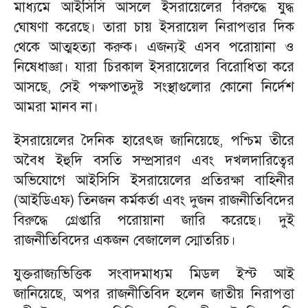
মাধ্যমে আইসিসি আসলে ইসরায়েলের বিরুদ্ধে যুদ্ধ
ঘোষণা করেছে। তারা চায় ইসরায়েল নিরাপত্তার দিক
থেকে আত্মহত্যা করুক। এজন্যই এসব পরোয়ানা ও
নিষেধাজ্ঞা। যারা চিরকাল ইসরায়েলের বিরোধিতা করে
আসছে, সেই পক্ষপাতদুষ্ট সংস্থাগুলোর কোনো নির্দেশ
আমরা মানব না।
ইসরায়েলের দৈনিক হারেৎজ জানিয়েছে, পশ্চিম তীরে
অবৈধ ইহুদি বসতি সম্প্রসারণ এবং দখলদারিত্বের
অভিযোগে আইসিসি ইসরায়েলের প্রতিরক্ষা বাহিনীর
(আইডিএফ) তিনজন কর্মকর্তা এবং দুজন রাজনীতিবিদের
বিরুদ্ধে গ্রেপ্তারি পরোয়ানা জারি করেছে। দুই
রাজনীতিবিদের একজন বেজালেল স্মোতরিচ।
যুক্তরাজ্যভিত্তিক সংবাদমাধ্যম মিডল ইস্ট আই
জানিয়েছে, অপর রাজনীতিবিদ হলেন জাতীয় নিরাপত্তা