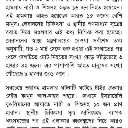
হামলায় নারী ও শিশুসহ অন্তত ১৬ জন নিহত হয়েছেন।
এই হামলায় আহত হয়েছেন আরও ১৫ জনের বেশি
মানুষ। লেবাননের চিকিৎসা ও স্থানীয় গণমাধ্যম সূত্রের
বরাত দিয়ে মঙ্গলবার এই তথ্য নিশ্চিত করা হয়েছে।
লেবাননের স্বাস্থ্য মন্ত্রণালয়ের দেওয়া সর্বশেষ তথ্য
অনুযায়ী, গত ২ মার্চ থেকে শুরু হওয়া এই সংঘাতের পর
থেকে দেশটিতে মোট নিহতের সংখ্যা বেড়ে দাঁড়িয়েছে ৩
হাজার ৪২ জনে। এর পাশাপাশি আহত মানুষের সংখ্যা
পৌঁছেছে ৯ হাজার ৩০১ জনে ।
সবচেয়ে ভয়াবহ হামলার ঘটনাটি ঘটেছে টাইর জেলার
দেইর কানুন আল-নাহর শহরে। সেখানে ইসরায়েলি
যুদ্ধবিমানের আঘাতে নারী ও শিশুসহ ১০ জন প্রাণ
হারান। স্থানীয় চিকিৎসা সূত্র জানিয়েছে, ব্যাপক
ধ্বংসযজ্ঞের পর ওই এলাকার ধ্বংসস্তূপের নিচে আরও