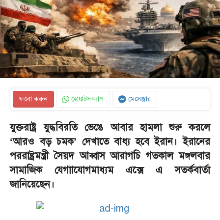
ফলো করুন
হোয়াটসঅ্যাপ
মেসেঞ্জার
যুক্তরাষ্ট্র যুদ্ধবিরতি ভেঙে আবার হামলা শুরু করলে
‘আরও বড় চমক’ দেখাতে বাধ্য হবে ইরান। ইরানের
পররাষ্ট্রমন্ত্রী সৈয়দ আব্বাস আরাগচি গতকাল মঙ্গলবার
সামাজিক যেগাাযোগমাধ্যম এক্সে এ সতর্কবার্তা
জানিয়েছেন।