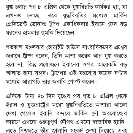
যুদ্ধ চলার পর ৮ এপ্রিল থেকে যুদ্ধবিরতি কার্যকর হয়, যা
এখনও চলছে। তবে যুদ্ধবিরতির মধ্যেও মার্কিন
প্রেসিডেন্ট ডোনাল্ড ট্রাম্প একাধিকবার ইরানে ফের বড়
ধরনের হামলার হুমকি দিয়েছেন।
গতকাল মঙ্গলবার হোয়াইট হাউসে সাংবাদিকদের প্রশ্নের
জবাবে ট্রাম্প বলেন, তিনি আশা করেন আর যুদ্ধ করতে
হবে না, কিন্তু প্রয়োজনে ইরানের ওপর আরেকটি বড়
আঘাত হানা সম্ভব। ট্রাম্পের এই মন্তব্যের কয়েক ঘণ্টার
মধ্যেই আরাগচি তার জবাবি পোস্ট করেন।
এদিকে, টানা ৪০ দিন যুদ্ধের পর গত ৮ এপ্রিল থেকে
ইরান ও যুক্তরাষ্ট্রের মধ্যে যুদ্ধবিরতিতে আশারা আলো
দেখা গেলেও ইরানি বন্দরে মার্কিন নৌ অবরোধ্যের
কারণে এখনো গুরুত্বপূর্ণ নৌপথ এখনো স্বাভাবিক হয়নি।
এতে বিশ্বজুড়ে তীব্র জ্বালানি সংকট দেখা দিয়েছে এবং