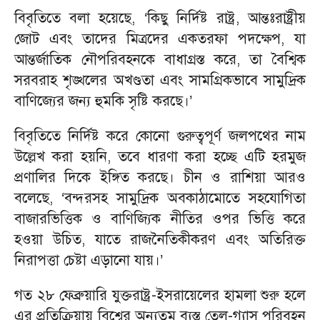
বিবৃতিতে বলা হয়েছে, ‘কিছু নির্দিষ্ট রাষ্ট্র, আন্তঃরাষ্ট্রীয়
জোট এবং তাদের মিত্রদের একতরফা পদক্ষেপ, যা
আন্তর্জাতিক নৌপরিবহনকে বাধাগ্রস্ত করে, তা বৈশ্বিক
সরবরাহ শৃঙ্খলের অখণ্ডতা এবং সামগ্রিকভাবে সামুদ্রিক
বাণিজ্যের জন্য হুমকি সৃষ্টি করছে।’
বিবৃতিতে নির্দিষ্ট করে কোনো গুরুত্বপূর্ণ জলপথের নাম
উল্লেখ করা হয়নি, তবে ধারণা করা হচ্ছে এটি হরমুজ
প্রণালির দিকে ইঙ্গিত করছে। চীন ও রাশিয়া আরও
বলেছে, ‘বন্দরসহ সামুদ্রিক অবকাঠামোতে সহযোগিতা
বাজারভিত্তিক ও বাণিজ্যিক নীতির ওপর ভিত্তি করে
হওয়া উচিত, যাতে রাজনৈতিকীকরণ এবং অতিরিক্ত
নিরাপত্তা চেষ্টা এড়ানো যায়।’
গত ২৮ ফেব্রুয়ারি যুক্তরাষ্ট্র-ইসরায়েলের হামলা শুরু হলে
এর প্রতিক্রিয়ায় বিশ্বের অন্যতম ব্যস্ত তেল-গ্যাস পরিবহন