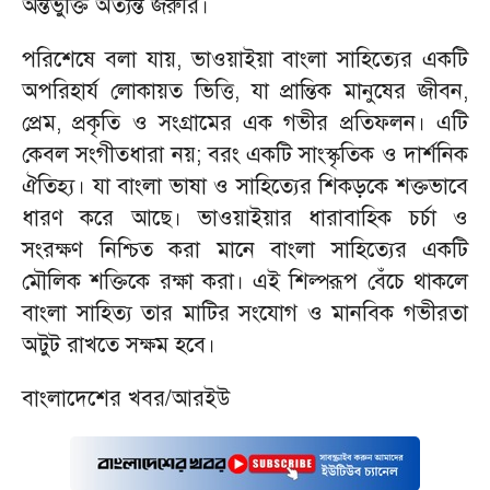
অন্তর্ভুক্তি অত্যন্ত জরুরি।
পরিশেষে বলা যায়, ভাওয়াইয়া বাংলা সাহিত্যের একটি
অপরিহার্য লোকায়ত ভিত্তি, যা প্রান্তিক মানুষের জীবন,
প্রেম, প্রকৃতি ও সংগ্রামের এক গভীর প্রতিফলন। এটি
কেবল সংগীতধারা নয়; বরং একটি সাংস্কৃতিক ও দার্শনিক
ঐতিহ্য। যা বাংলা ভাষা ও সাহিত্যের শিকড়কে শক্তভাবে
ধারণ করে আছে। ভাওয়াইয়ার ধারাবাহিক চর্চা ও
সংরক্ষণ নিশ্চিত করা মানে বাংলা সাহিত্যের একটি
মৌলিক শক্তিকে রক্ষা করা। এই শিল্পরূপ বেঁচে থাকলে
বাংলা সাহিত্য তার মাটির সংযোগ ও মানবিক গভীরতা
অটুট রাখতে সক্ষম হবে।
বাংলাদেশের খবর/আরইউ