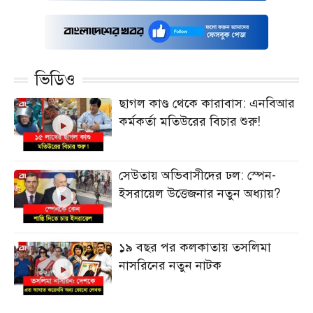
ভিডিও
ছাগল কাণ্ড থেকে কারাবাস: এনবিআর
কর্মকর্তা মতিউরের বিচার শুরু!
সেউতায় অভিবাসীদের ঢল: স্পেন-
ইসরায়েল উত্তেজনার নতুন অধ্যায়?
১৯ বছর পর কলকাতায় তসলিমা
নাসরিনের নতুন নাটক