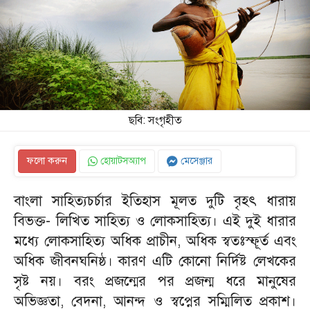
ছবি: সংগৃহীত
ফলো করুন
হোয়াটসঅ্যাপ
মেসেঞ্জার
বাংলা সাহিত্যচর্চার ইতিহাস মূলত দুটি বৃহৎ ধারায়
বিভক্ত- লিখিত সাহিত্য ও লোকসাহিত্য। এই দুই ধারার
মধ্যে লোকসাহিত্য অধিক প্রাচীন, অধিক স্বতঃস্ফূর্ত এবং
অধিক জীবনঘনিষ্ঠ। কারণ এটি কোনো নির্দিষ্ট লেখকের
সৃষ্ট নয়। বরং প্রজন্মের পর প্রজন্ম ধরে মানুষের
অভিজ্ঞতা, বেদনা, আনন্দ ও স্বপ্নের সম্মিলিত প্রকাশ।