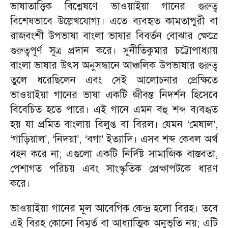
ভাষাতাত্ত্বিক বিশ্লেষণে ভাওয়াইয়া গানের গুরুত্ব
বিশেষভাবে উল্লেখযোগ্য। এতে ব্যবহৃত কামতাপুরী বা
রাজবংশী উপভাষা বাংলা ভাষার বিবর্তন বোঝার ক্ষেত্রে
গুরুত্বপূর্ণ সূত্র প্রদান করে। সুনীতিকুমার চট্টোপাধ্যায়
বাংলা ভাষার উৎস অনুসন্ধানে আঞ্চলিক উপভাষার গুরুত্ব
তুলে ধরেছিলেন এবং সেই আলোচনার প্রেক্ষিতে
ভাওয়াইয়া গানের ভাষা একটি জীবন্ত নিদর্শন হিসেবে
বিবেচিত হতে পারে। এই গানে এমন বহু শব্দ ব্যবহৃত
হয় যা প্রমিত বাংলায় বিলুপ্ত বা বিরল। যেমন ‘মেষাল’,
‘গাড়িয়াল’, ‘নিদয়া’, ‘বগা’ ইত্যাদি। এসব শব্দ কেবল অর্থ
বহন করে না; এগুলো একটি নির্দিষ্ট সামাজিক বাস্তবতা,
পেশাগত পরিচয় এবং সাংস্কৃতিক প্রেক্ষাপটকে ধারণ
করে।
ভাওয়াইয়া গানের মূল আবেগিক কেন্দ্র হলো বিরহ। তবে
এই বিরহ কোনো বিমূর্ত বা আধ্যাত্মিক অনুভূতি নয়; এটি