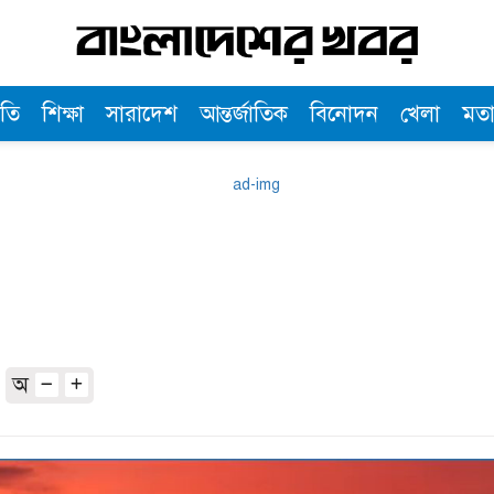
তি
শিক্ষা
সারাদেশ
আন্তর্জাতিক
বিনোদন
খেলা
মত
অ