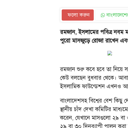
ফলো করুন
বাংলাদেশের
রমজান, ইসলামের পবিত্র নবম মাস,
পুরো মাসজুড়ে রোজা রাখেন এ
রমজান শুরু কবে হবে তা নিয়
কেউ বলছেন বুধবার থেকে। আবা
ইসলামিক ফাউন্ডেশন এখনও আনু
বাংলাদেশসহ বিশ্বের বেশ কিছু দ
স্থানীয় চাঁদ দেখা কমিটির মাধ্য
করেন, যেখানে মাসগুলো ২৯ বা 
২৯ বা ৩০ দিনব্যাপী পালন করা 