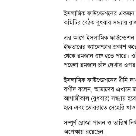
ইসলামিক ফাউন্ডেশনের একজন কর্
কমিটির বৈঠক বুধবার সন্ধ্যায় 
এর আগে ইসলামিক ফাউন্ডেশন সম্
ইফতারের ক্যালেন্ডার প্রকাশ করেছ
থেকে রমজান শুরু হতে পারে। ও
পহেলা রমজান চাঁদ দেখার ওপর 
ইসলামিক ফাউন্ডেশনের দ্বীনি দা
রশীদ বলেন, আমাদের এখানে জা
আগামীকাল (বুধবার) সন্ধ্যায় হব
হবে এবং ভোররাতে সেহেরি খাওয
সম্পূর্ণ রোজা পালন ও তারিখ নি
অপেক্ষায় রয়েছেন।