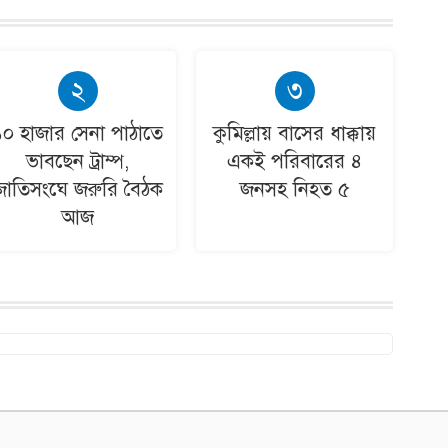
২
৩
১০ হাজার সেনা পাঠাতে
কুমিল্লায় বাসের ধাক্কায়
ভাবছেন ট্রাম্প,
একই পরিবারের ৪
জাতিসংঘে জরুরি বৈঠক
জনসহ নিহত ৫
আজ