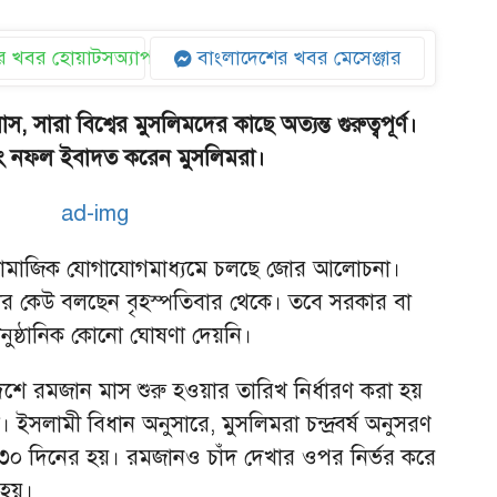
 খবর হোয়াটসঅ্যাপ
বাংলাদেশের খবর মেসেঞ্জার
 সারা বিশ্বের মুসলিমদের কাছে অত্যন্ত গুরুত্বপূর্ণ।
বং নফল ইবাদত করেন মুসলিমরা।
ে সামাজিক যোগাযোগমাধ্যমে চলছে জোর আলোচনা।
র কেউ বলছেন বৃহস্পতিবার থেকে। তবে সরকার বা
ষ্ঠানিক কোনো ঘোষণা দেয়নি।
েশে রমজান মাস শুরু হওয়ার তারিখ নির্ধারণ করা হয়
মে। ইসলামী বিধান অনুসারে, মুসলিমরা চন্দ্রবর্ষ অনুসরণ
৩০ দিনের হয়। রমজানও চাঁদ দেখার ওপর নির্ভর করে
হয়।