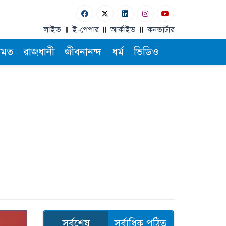
লাইভ
ই-পেপার
আর্কাইভ
কনভার্টার
ামত
রাজধানী
জীবনানন্দ
ধর্ম
ভিডিও
সর্বশেষ
সর্বাধিক পঠিত