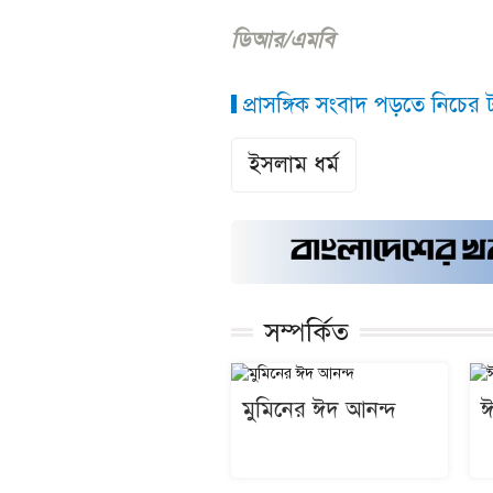
ডিআর/এমবি
প্রাসঙ্গিক সংবাদ পড়তে নিচের ট্
ইসলাম ধর্ম
সম্পর্কিত
মুমিনের ঈদ আনন্দ
ঈ