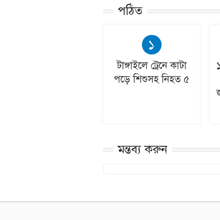
পঠিত
১
টাঙ্গাইলে ট্রেনে কাটা
পড়ে শিশুসহ নিহত ৫
মন্তব্য করুন