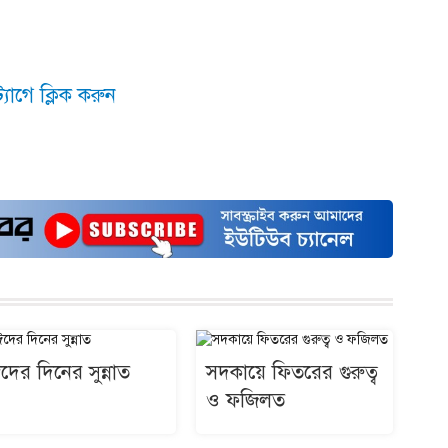
যাগে ক্লিক করুন
দের দিনের সুন্নাত
সদকায়ে ফিতরের গুরুত্ব
ও ফজিলত