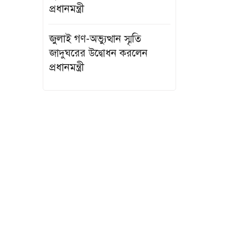
শ..
প্রধানমন্ত্রী
সাবেক যুগ্ম সচিব
জুলাই গণ-অভ্যুত্থান স্মৃতি
জগলুল পাশা ..
জাদুঘরের উদ্বোধন করলেন
প্রধানমন্ত্রী