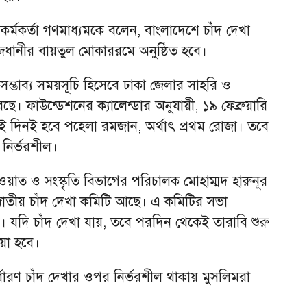
মকর্তা গণমাধ্যমকে বলেন, বাংলাদেশে চাঁদ দেখা
রাজধানীর বায়তুল মোকাররমে অনুষ্ঠিত হবে।
ভাব্য সময়সূচি হিসেবে ঢাকা জেলার সাহরি ও
ে। ফাউন্ডেশনের ক্যালেন্ডার অনুযায়ী, ১৯ ফেব্রুয়ারি
ই দিনই হবে পহেলা রমজান, অর্থাৎ প্রথম রোজা। তবে
নির্ভরশীল।
ওয়াত ও সংস্কৃতি বিভাগের পরিচালক মোহাম্মদ হারুনূর
তীয় চাঁদ দেখা কমিটি আছে। এ কমিটির সভা
ে। যদি চাঁদ দেখা যায়, তবে পরদিন থেকেই তারাবি শুরু
়া হবে।
র্ধারণ চাঁদ দেখার ওপর নির্ভরশীল থাকায় মুসলিমরা