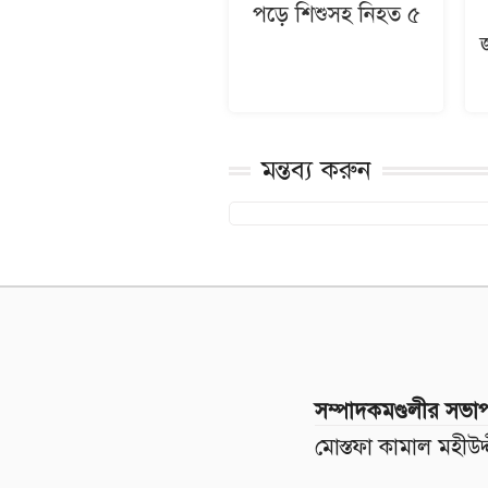
পড়ে শিশুসহ নিহত ৫
মন্তব্য করুন
সম্পাদকমণ্ডলীর সভা
মোস্তফা কামাল মহীউদ্