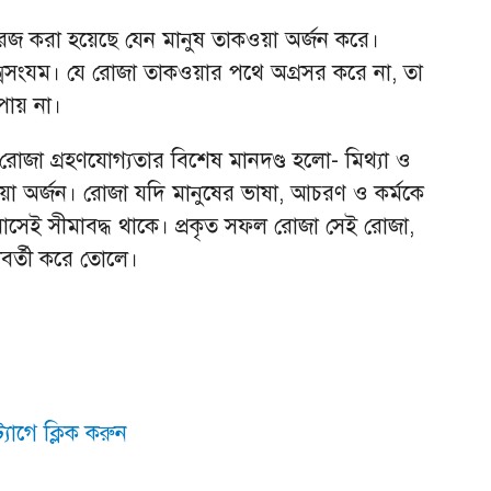
রজ করা হয়েছে যেন মানুষ তাকওয়া অর্জন করে।
্মসংযম। যে রোজা তাকওয়ার পথে অগ্রসর করে না, তা
 পায় না।
োজা গ্রহণযোগ্যতার বিশেষ মানদণ্ড হলো- মিথ্যা ও
 অর্জন। রোজা যদি মানুষের ভাষা, আচরণ ও কর্মকে
বাসেই সীমাবদ্ধ থাকে। প্রকৃত সফল রোজা সেই রোজা,
বর্তী করে তোলে।
যাগে ক্লিক করুন