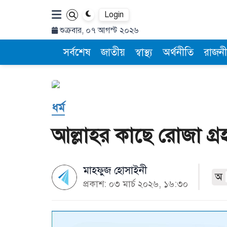
Login
শুক্রবার, ০৭ আগস্ট ২০২৬
সর্বশেষ
জাতীয়
স্বাস্থ্য
অর্থনীতি
রাজনী
ধর্ম
আল্লাহর কাছে রোজা গ্র
মাহফুজ হোসাইনী
অ
প্রকাশ: ০৩ মার্চ ২০২৬, ১৬:৩০