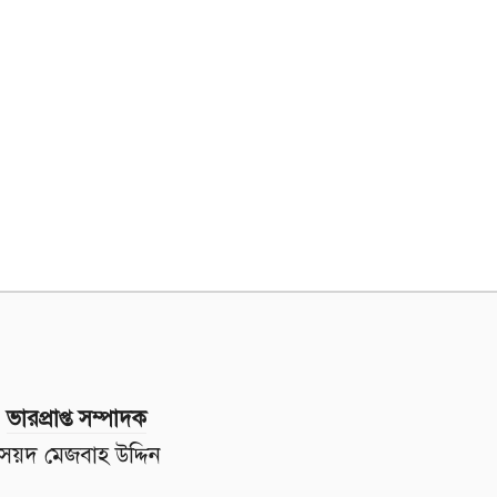
ভারপ্রাপ্ত সম্পাদক
সৈয়দ মেজবাহ উদ্দিন