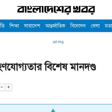
তি
শিক্ষা
সারাদেশ
আন্তর্জাতিক
বিনোদন
খেলা
মত
হণযোগ্যতার বিশেষ মানদণ্ড