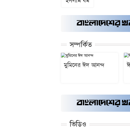
ইসলাম ধর্ম
সম্পর্কিত
মুমিনের ঈদ আনন্দ
ঈ
ভিডিও