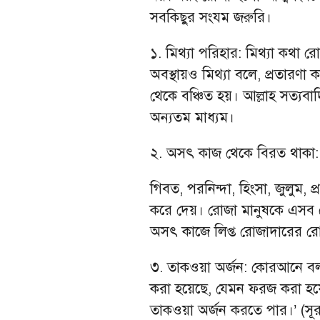
সবকিছুর সংযম জরুরি।
১. মিথ্যা পরিহার: মিথ্যা কথা
অবস্থায়ও মিথ্যা বলে, প্রতারণা ক
থেকে বঞ্চিত হয়। আল্লাহ সত্য
অন্যতম মাধ্যম।
২. অসৎ কাজ থেকে বিরত থাকা:
গিবত, পরনিন্দা, হিংসা, জুলুম,
করে দেয়। রোজা মানুষকে এসব 
অসৎ কাজে লিপ্ত রোজাদারের রোজা
৩. তাকওয়া অর্জন: কোরআনে বল
করা হয়েছে, যেমন ফরজ করা হয়ে
তাকওয়া অর্জন করতে পার।’ (সূ