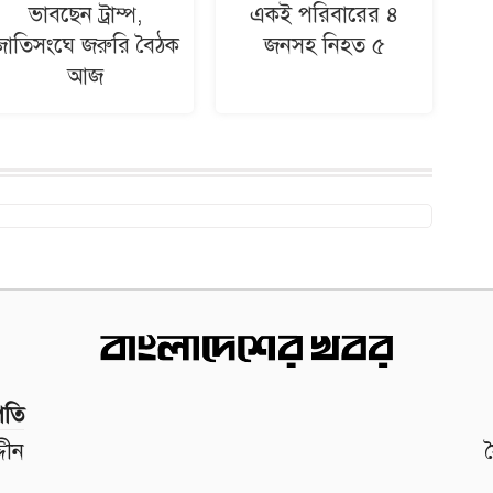
ভাবছেন ট্রাম্প,
একই পরিবারের ৪
জাতিসংঘে জরুরি বৈঠক
জনসহ নিহত ৫
আজ
পতি
দীন