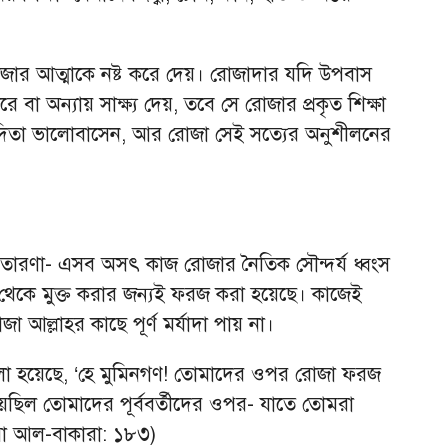
 রোজার আত্মাকে নষ্ট করে দেয়। রোজাদার যদি উপবাস
রে বা অন্যায় সাক্ষ্য দেয়, তবে সে রোজার প্রকৃত শিক্ষা
বাদিতা ভালোবাসেন, আর রোজা সেই সত্যের অনুশীলনের
 প্রতারণা- এসব অসৎ কাজ রোজার নৈতিক সৌন্দর্য ধ্বংস
থেকে মুক্ত করার জন্যই ফরজ করা হয়েছে। কাজেই
 আল্লাহর কাছে পূর্ণ মর্যাদা পায় না।
া হয়েছে, ‘হে মুমিনগণ! তোমাদের ওপর রোজা ফরজ
ছিল তোমাদের পূর্ববর্তীদের ওপর- যাতে তোমরা
রা আল-বাকারা: ১৮৩)