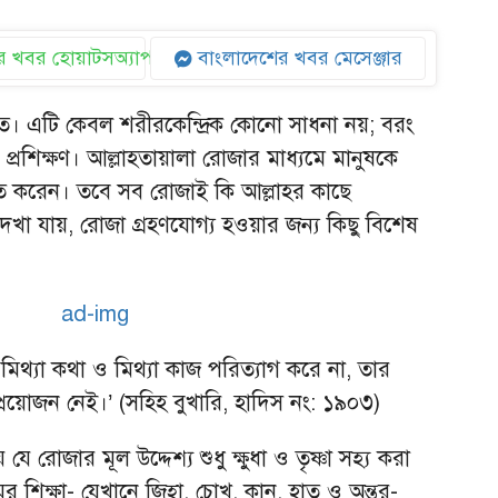
 খবর হোয়াটসঅ্যাপ
বাংলাদেশের খবর মেসেঞ্জার
। এটি কেবল শরীরকেন্দ্রিক কোনো সাধনা নয়; বরং
 প্রশিক্ষণ। আল্লাহতায়ালা রোজার মাধ্যমে মানুষকে
ত করেন। তবে সব রোজাই কি আল্লাহর কাছে
খা যায়, রোজা গ্রহণযোগ্য হওয়ার জন্য কিছু বিশেষ
্তি মিথ্যা কথা ও মিথ্যা কাজ পরিত্যাগ করে না, তার
প্রয়োজন নেই।’ (সহিহ বুখারি, হাদিস নং: ১৯০৩)
ে রোজার মূল উদ্দেশ্য শুধু ক্ষুধা ও তৃষ্ণা সহ্য করা
িক্ষা- যেখানে জিহ্বা, চোখ, কান, হাত ও অন্তর-