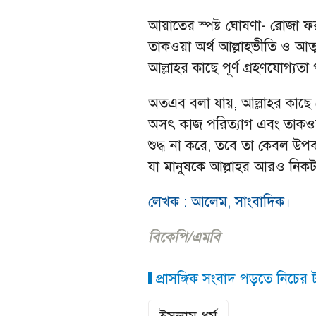
আয়াতের স্পষ্ট ঘোষণা- রোজা ফ
তাকওয়া অর্থ আল্লাহভীতি ও আত
আল্লাহর কাছে পূর্ণ গ্রহণযোগ্যতা
অতএব বলা যায়, আল্লাহর কাছে র
অসৎ কাজ পরিত্যাগ এবং তাকওয়া
শুদ্ধ না করে, তবে তা কেবল উপ
যা মানুষকে আল্লাহর আরও নিকট
লেখক : আলেম, সাংবাদিক।
বিকেপি/এমবি
প্রাসঙ্গিক সংবাদ পড়তে নিচের ট্