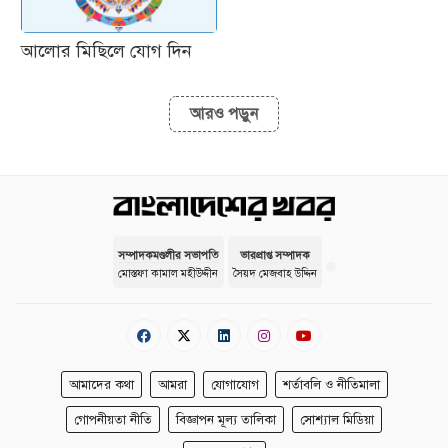
আলোর মিছিলে যোগ দিন
আরও পড়ুন
সম্পাদকমণ্ডলীর সভাপতি
ভারপ্রাপ্ত সম্পাদক
মোস্তফা কামাল মহীউদ্দীন
সৈয়দ মেজবাহ উদ্দিন
আমাদের কথা
আমরা
যোগাযোগ
শর্তাবলি ও নীতিমালা
গোপনীয়তা নীতি
বিজ্ঞাপন মূল্য তালিকা
সোশ্যাল মিডিয়া