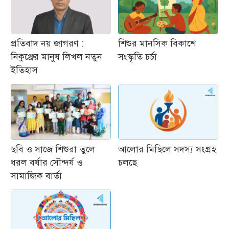
প্রতিবাদ নয় জাগরণ :
শিশুর মানসিক বিকাশে
নিকুঞ্জের মানুষ লিখল নতুন
সংস্কৃতি চর্চা
ইতিহাস
ছবি ও সাজে শিশুরা তুলে
আলোর মিছিলে সদস্য সংগ্রহ
ধরল বর্ষার সৌন্দর্য ও
চলছে
সামাজিক বার্তা