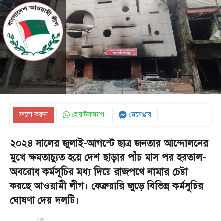
ফলো করুন
হোয়াটসঅ্যাপ
মেসেঞ্জার
২০২৪ সালের জুলাই-আগস্টে ছাত্র জনতার আন্দোলনের
মুখে ক্ষমতাচ্যুত হয়ে দেশ ছাড়ার পাঁচ মাস পর হরতাল-
অবরোধ কর্মসূচির মধ্য দিয়ে রাজপথে নামার চেষ্টা
করছে আওয়ামী লীগ। ফেব্রুয়ারি জুড়ে বিভিন্ন কর্মসূচির
ঘোষণা দেয় দলটি।