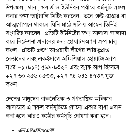
উপজেলা, থানা, ওয়ার্ড ও ইউনিয়ন পর্যায়ে কর্মসূচি সফল
করার জন্য ভার্চুয়ালি মিটিং করবেন। তবে কেউ গ্রেপ্তার বা
আত্মগোপনে থাকলে যিনি মাঠে সক্রিয় আছেন তিনিই
সংগঠিত করবেন। প্রতিটি ইউনিটের জন্য আলাদা আলাদা
করে নির্দেশনা প্রদানের জন্য হোয়াটসঅ্যাপ গ্রুপ চালু
করুন। প্রতিটি গ্রুপে আওয়ামী লীগের দায়িত্বপ্রাপ্ত
নেতাদের এবং একইসাথে অফিশিয়াল হোয়াটসঅ্যাপ
নম্বর +১ (৯১৭) ৫৬৯-৯৩২৭ এবং ব্যাক আপ হিসেবে
+২৭ ৬০ ২৫৬ ০৫৩৩, +২৭ ৭৪ ৬৪১ ৪৭৩৭ যুক্ত
করুন।
দেশের মানুষের রাজনৈতিক ও গণতান্ত্রিক অধিকার
আদায়ের এ সকল কর্মসূচিতে কোনো প্রকার বাধা প্রদান
করা হলে আরও কঠোর কর্মসূচি ঘোষণা করা হবে।
এনএমএম/ওএফ