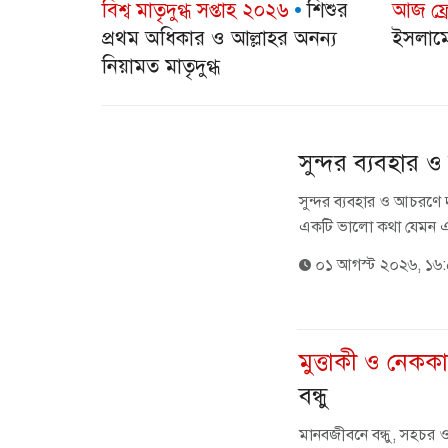
বিশ্ব মাতৃদুগ্ধ সপ্তাহ ২০২৬
শিশুর
আজ ফ্র
প্রথম অধিকার ও আল্লাহর অনন্য
ইসলামে
নিয়ামত মাতৃদুগ্ধ
সুন্দর ব্যবহার 
সুন্দর ব্যবহার ও আচরণে 
একটি ভালো কথা যেমন এ
০১ আগস্ট ২০২৬, ১৬
মুত্তাকী ও নেককার স
বন্ধু
মানবজীবনে বন্ধু, সহচর ও 