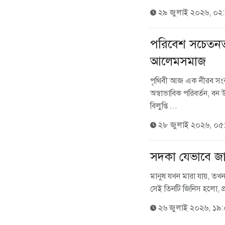
২৯ জুলাই ২০২৬, ০২
পরিবেশ সচেতনত
আলেমসমাজ
পৃথিবী আজ এক নীরব সংকট
অস্বাভাবিক পরিবর্তন, বন
বিলুপ্তি ...
২৮ জুলাই ২০২৬, ০৫
সদকা যেভাবে জা
মানুষ যখন মারা যায়, তখন
সেই তিনটি জিনিস হলো, প্
২৬ জুলাই ২০২৬, ১৯