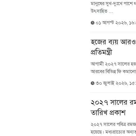
মানুষের সুখ-দুঃখে পাশ
উৎসাহিত ...
০১ আগস্ট ২০২৬, ১৬
হজের ব্যয় আরও
প্রতিমন্ত্রী
আগামী ২০২৭ সালের হজক
আরবের বিভিন্ন ফি কমানো
৩০ জুলাই ২০২৬, ১৫
২০২৭ সালের রমজ
তারিখ প্রকাশ
২০২৭ সালের পবিত্র রমজা
হয়েছে। মধ্যপ্রাচ্যের অন