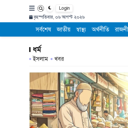
Login
বৃহস্পতিবার, ০৬ আগস্ট ২০২৬
সর্বশেষ
জাতীয়
স্বাস্থ্য
অর্থনীতি
রাজনী
ধর্ম
ইসলাম
খবর