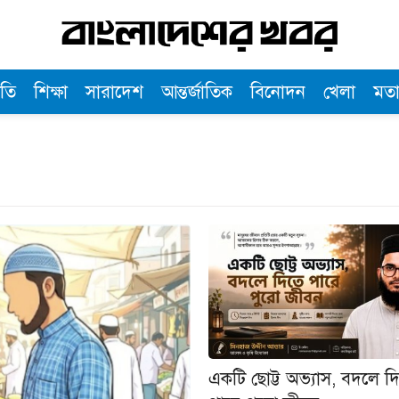
তি
শিক্ষা
সারাদেশ
আন্তর্জাতিক
বিনোদন
খেলা
মত
একটি ছোট্ট অভ্যাস, বদলে দ