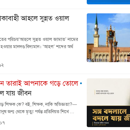
কাবাহী আহলে সুন্নত ওয়াল
তের পরিচয়​‘আহলে সুন্নত ওয়াল জামাত’ নামের
য়ার মানদণ্ড বিদ্যমান। ‘আহল’ শব্দের অর্থ
১২
াকেন তারাই আপনাকে গড়ে তোলে
লে যায় জীবন
ড় শিক্ষক কে? বই, শিক্ষক, নাকি অভিজ্ঞতা?—
নুষ জন্ম থেকে মৃত্যু পর্যন্ত প্রতিনিয়ত শিখে ...
:০৭