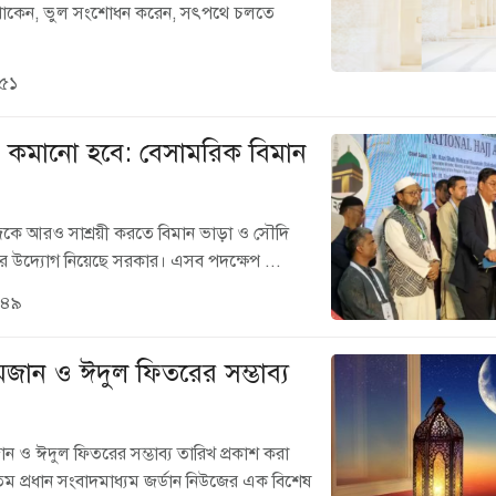
ে থাকেন, ভুল সংশোধন করেন, সৎপথে চলতে
:৫১
 কমানো হবে: বেসামরিক বিমান
ে আরও সাশ্রয়ী করতে বিমান ভাড়া ও সৌদি
র উদ্যোগ নিয়েছে সরকার। এসব পদক্ষেপ ...
:৪৯
ান ও ঈদুল ফিতরের সম্ভাব্য
ন ও ঈদুল ফিতরের সম্ভাব্য তারিখ প্রকাশ করা
্যতম প্রধান সংবাদমাধ্যম জর্ডান নিউজের এক বিশেষ