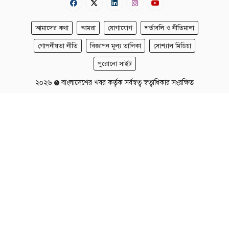
আমাদের কথা
আমরা
যোগাযোগ
শর্তাবলি ও নীতিমালা
গোপনীয়তা নীতি
বিজ্ঞাপন মূল্য তালিকা
সোশ্যাল মিডিয়া
পুরোনো সাইট
২০২৬
বাংলাদেশের খবর কর্তৃক সর্বস্বত্ব স্বত্বাধিকার সংরক্ষিত