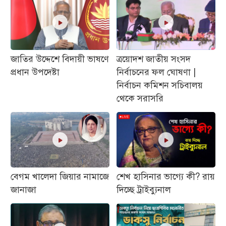
জাতির উদ্দেশে বিদায়ী ভাষণে
ত্রয়োদশ জাতীয় সংসদ
প্রধান উপদেষ্টা
নির্বাচনের ফল ঘোষণা |
নির্বাচন কমিশন সচিবালয়
থেকে সরাসরি
বেগম খালেদা জিয়ার নামাজে
শেখ হাসিনার ভাগ্যে কী? রায়
জানাজা
দিচ্ছে ট্রাইব্যুনাল