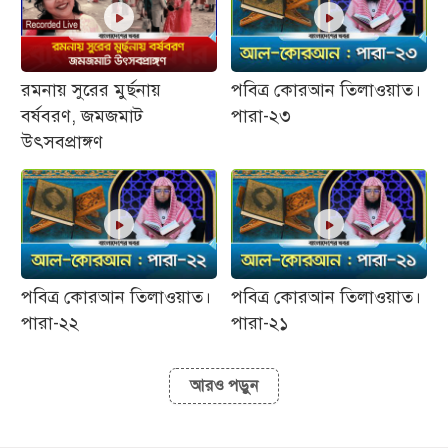
রমনায় সুরের মুর্ছনায়
পবিত্র কোরআন তিলাওয়াত।
বর্ষবরণ, জমজমাট
পারা-২৩
উৎসবপ্রাঙ্গণ
পবিত্র কোরআন তিলাওয়াত।
পবিত্র কোরআন তিলাওয়াত।
পারা-২২
পারা-২১
আরও পড়ুন