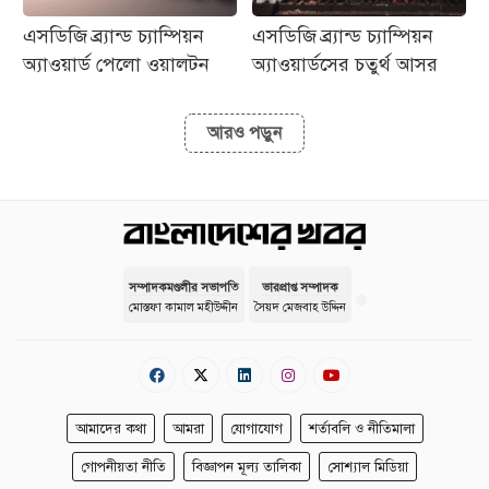
এসডিজি ব্র্যান্ড চ্যাম্পিয়ন
এসডিজি ব্র্যান্ড চ্যাম্পিয়ন
অ্যাওয়ার্ড পেলো ওয়ালটন
অ্যাওয়ার্ডসের চতুর্থ আসর
আরও পড়ুন
সম্পাদকমণ্ডলীর সভাপতি
ভারপ্রাপ্ত সম্পাদক
মোস্তফা কামাল মহীউদ্দীন
সৈয়দ মেজবাহ উদ্দিন
আমাদের কথা
আমরা
যোগাযোগ
শর্তাবলি ও নীতিমালা
গোপনীয়তা নীতি
বিজ্ঞাপন মূল্য তালিকা
সোশ্যাল মিডিয়া