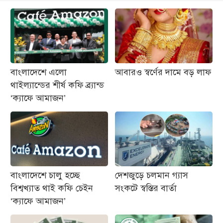
বাংলাদেশে এলো
‎আবারও স্বর্ণের দামে বড় লাফ
থাইল্যান্ডের শীর্ষ কফি ব্র্যান্ড
‘ক্যাফে আমাজন’
বাংলাদেশে চালু হচ্ছে
দেশজুড়ে চলমান গ্যাস
বিশ্বখ্যাত থাই কফি চেইন
সংকটে স্বস্তির বার্তা
‘ক্যাফে আমাজন’