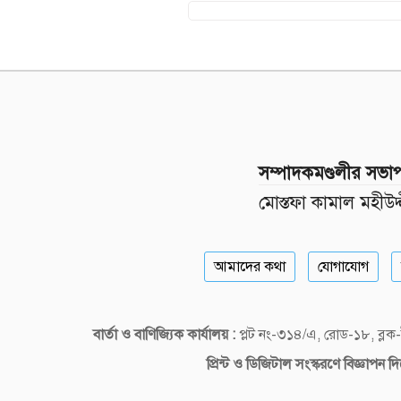
সম্পাদকমণ্ডলীর সভা
মোস্তফা কামাল মহীউদ্
আমাদের কথা
যোগাযোগ
বার্তা ও বাণিজ্যিক কার্যালয় :
প্লট নং-৩১৪/এ, রোড-১৮, ব্
প্রিন্ট ও ডিজিটাল
সংস্করণে বিজ্ঞাপন 