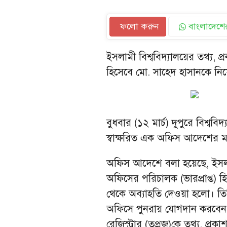
ফলো করুন
বাংলাদেশের
ইসলামী বিশ্ববিদ্যালয়ের তথ্য, 
হিসেবে মো. সাহেদ হাসানকে ন
বুধবার (১২ মার্চ) দুপুরে বিশ্ববি
স্বাক্ষরিত এক অফিস আদেশের ম
অফিস আদেশে বলা হয়েছে, ইসলাম
অফিসের পরিচালক (ভারপ্রাপ্ত) 
থেকে অব্যাহতি দেওয়া হলো। তিনি
অফিসে পুনরায় যোগদান করবেন। প
রেজিস্ট্রার (তপ্রজ)কে তথ্য, প্