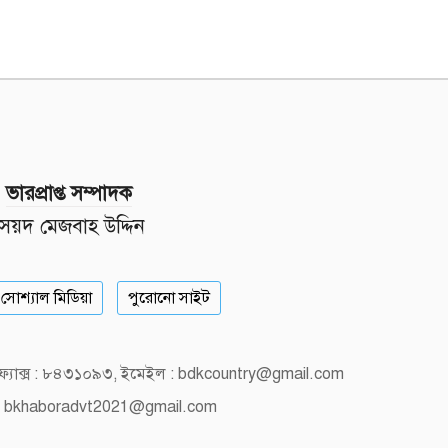
ভারপ্রাপ্ত সম্পাদক
সৈয়দ মেজবাহ উদ্দিন
সোশ্যাল মিডিয়া
পুরোনো সাইট
, ফ্যাক্স : ৮৪৩১০৯৩, ইমেইল : bdkcountry@gmail.com
 bkhaboradvt2021@gmail.com