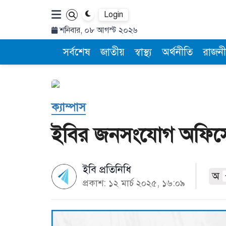
Login
শনিবার, ০৮ আগস্ট ২০২৬
সর্বশেষ
জাতীয়
স্বাস্থ্য
অর্থনীতি
রাজনী
ক্যাম্পাস
ইবির জনসংযোগ অফিসে
ইবি প্রতিনিধি
অ
প্রকাশ: ১২ মার্চ ২০২৫, ১৬:০৯