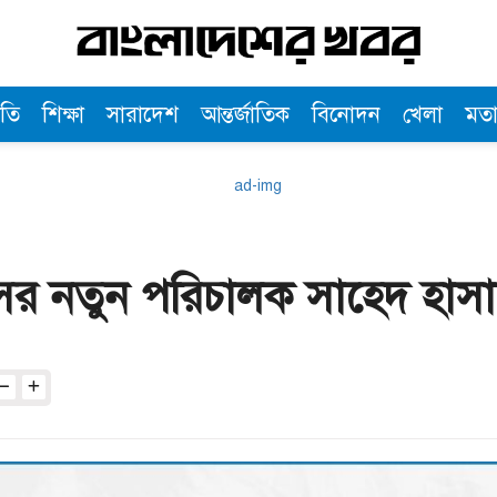
তি
শিক্ষা
সারাদেশ
আন্তর্জাতিক
বিনোদন
খেলা
মত
র নতুন পরিচালক সাহেদ হাস