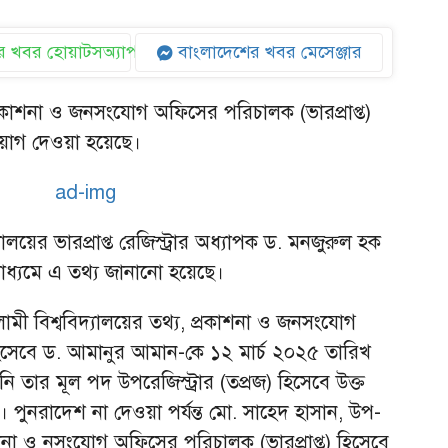
 খবর হোয়াটসঅ্যাপ
বাংলাদেশের খবর মেসেঞ্জার
প্রকাশনা ও জনসংযোগ অফিসের পরিচালক (ভারপ্রাপ্ত)
িয়োগ দেওয়া হয়েছে।
দ্যালয়ের ভারপ্রাপ্ত রেজিস্ট্রার অধ্যাপক ড. মনজুরুল হক
াধ্যমে এ তথ্য জানানো হয়েছে।
ী বিশ্ববিদ্যালয়ের তথ্য, প্রকাশনা ও জনসংযোগ
হিসেবে ড. আমানুর আমান-কে ১২ মার্চ ২০২৫ তারিখ
 তার মূল পদ উপরেজিস্ট্রার (তপ্রজ) হিসেবে উক্ত
ুনরাদেশ না দেওয়া পর্যন্ত মো. সাহেদ হাসান, উপ-
রকাশনা ও নসংযোগ অফিসের পরিচালক (ভারপ্রাপ্ত) হিসেবে