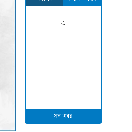
সব খবর