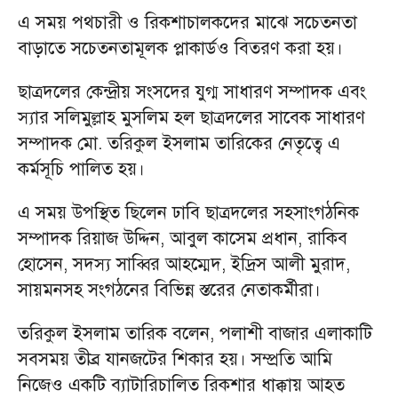
এ সময় পথচারী ও রিকশাচালকদের মাঝে সচেতনতা
বাড়াতে সচেতনতামূলক প্লাকার্ডও বিতরণ করা হয়।
ছাত্রদলের কেন্দ্রীয় সংসদের যুগ্ম সাধারণ সম্পাদক এবং
স্যার সলিমুল্লাহ মুসলিম হল ছাত্রদলের সাবেক সাধারণ
সম্পাদক মো. তরিকুল ইসলাম তারিকের নেতৃত্বে এ
কর্মসূচি পালিত হয়।
এ সময় উপস্থিত ছিলেন ঢাবি ছাত্রদলের সহসাংগঠনিক
সম্পাদক রিয়াজ উদ্দিন, আবুল কাসেম প্রধান, রাকিব
হোসেন, সদস্য সাব্বির আহম্মেদ, ইদ্রিস আলী মুরাদ,
সায়মনসহ সংগঠনের বিভিন্ন স্তরের নেতাকর্মীরা।
তরিকুল ইসলাম তারিক বলেন, পলাশী বাজার এলাকাটি
সবসময় তীব্র যানজটের শিকার হয়। সম্প্রতি আমি
নিজেও একটি ব্যাটারিচালিত রিকশার ধাক্কায় আহত