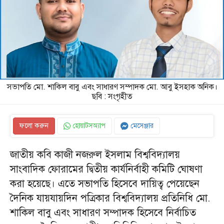
সভাপতি মো. শাকিল বাবু এবং সাধারণ সম্পাদক মো. আবু ইসহাক অনিক।
ছবি : সংগৃহীত
ফলো করুন
হোয়াটসঅ্যাপ
মেসেঞ্জার
জাতীয় কবি কাজী নজরুল ইসলাম বিশ্ববিদ্যালয়
সাংবাদিক ফোরামের দ্বিতীয় কার্যনির্বাহী কমিটি ঘোষণা
করা হয়েছে। এতে সভাপতি হিসেবে দায়িত্ব পেয়েছেন
দৈনিক যায়যায়দিন পত্রিকার বিশ্ববিদ্যালয় প্রতিনিধি মো.
শাকিল বাবু এবং সাধারণ সম্পাদক হিসেবে নির্বাচিত