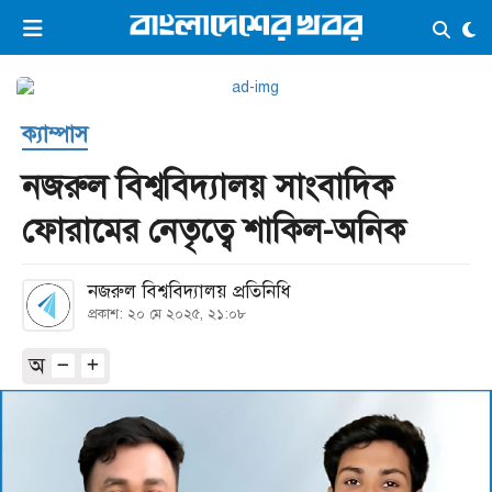
×
ভিডিও
ই-পেপার
লগইন
ক্যাম্পাস
প্রচ্ছদ
সর্বশেষ
নজরুল বিশ্ববিদ্যালয় সাংবাদিক
সব বিভাগ
আর্কাইভ
ফোরামের নেতৃত্বে শাকিল-অনিক
কনভার্টার
নজরুল বিশ্ববিদ্যালয় প্রতিনিধি
প্রকাশ: ২০ মে ২০২৫, ২১:০৮
অ