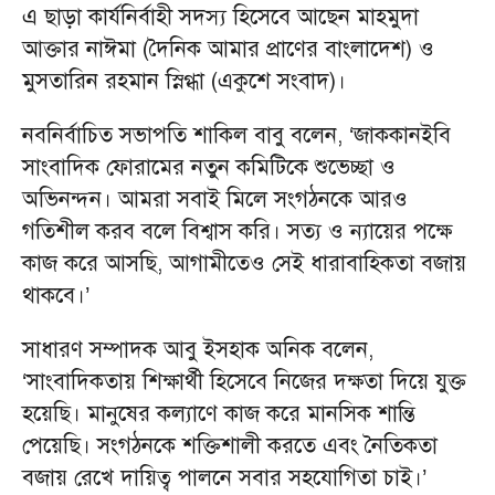
এ ছাড়া কার্যনির্বাহী সদস্য হিসেবে আছেন মাহমুদা
আক্তার নাঈমা (দৈনিক আমার প্রাণের বাংলাদেশ) ও
মুসতারিন রহমান স্নিগ্ধা (একুশে সংবাদ)।
নবনির্বাচিত সভাপতি শাকিল বাবু বলেন, ‘জাককানইবি
সাংবাদিক ফোরামের নতুন কমিটিকে শুভেচ্ছা ও
অভিনন্দন। আমরা সবাই মিলে সংগঠনকে আরও
গতিশীল করব বলে বিশ্বাস করি। সত্য ও ন্যায়ের পক্ষে
কাজ করে আসছি, আগামীতেও সেই ধারাবাহিকতা বজায়
থাকবে।’
সাধারণ সম্পাদক আবু ইসহাক অনিক বলেন,
‘সাংবাদিকতায় শিক্ষার্থী হিসেবে নিজের দক্ষতা দিয়ে যুক্ত
হয়েছি। মানুষের কল্যাণে কাজ করে মানসিক শান্তি
পেয়েছি। সংগঠনকে শক্তিশালী করতে এবং নৈতিকতা
বজায় রেখে দায়িত্ব পালনে সবার সহযোগিতা চাই।’