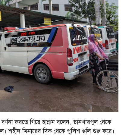
র্ণনা করতে গিয়ে হান্নান বলেন, ‘চানখারপুল থেকে
ছিল। শহীদ মিনারের দিক থেকে পুলিশ গুলি শুরু করে।