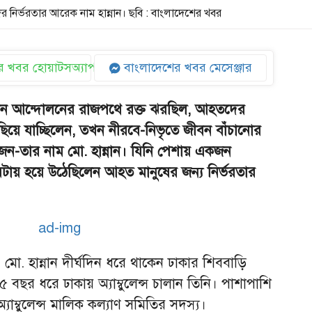
নির্ভরতার আরেক নাম হান্নান। ছবি : বাংলাদেশের খবর
 খবর হোয়াটসঅ্যাপ
বাংলাদেশের খবর মেসেঞ্জার
ে যখন আন্দোলনের রাজপথে রক্ত ঝরছিল, আহতদের
িয়ে যাচ্ছিলেন, তখন নীরবে-নিভৃতে জীবন বাঁচানোর
-তার নাম মো. হান্নান। যিনি পেশায় একজন
ময়টায় হয়ে উঠেছিলেন আহত মানুষের জন্য নির্ভরতার
ও মো. হান্নান দীর্ঘদিন ধরে থাকেন ঢাকার শিববাড়ি
র ধরে ঢাকায় অ্যাম্বুলেন্স চালান তিনি। পাশাপাশি
াম্বুলেন্স মালিক কল্যাণ সমিতির সদস্য।