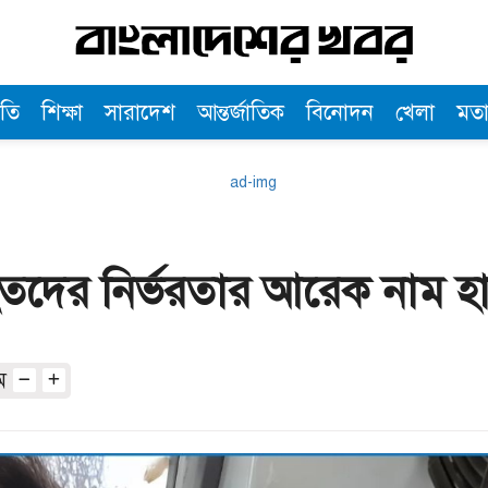
তি
শিক্ষা
সারাদেশ
আন্তর্জাতিক
বিনোদন
খেলা
মত
দের নির্ভরতার আরেক নাম হান
অ