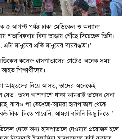
ে ৫ আগস্ট পর্যন্ত ঢাকা মেডিকেল ও অন্যান্য
প্রায় শতাধিকবার বিনা ভাড়ায় পৌঁছে দিয়েছেন তিনি।
এটা মানুষের প্রতি মানুষের দায়বদ্ধতা।’
মেডিকেল কলেজ হাসপাতালের গেটেও অনেক সময়
ত আহত শিক্ষার্থীদের।
ে যারা আহতদের নিয়ে আসত, তাদের অনেকেই
চলে যেত। তখন আশপাশে থাকা আমরাই তাদের সেবা
েছে, কারও পা ভেঙেছে-আমরা হাসপাতাল থেকে
েউ টাকা দিতে পারেনি, আমরা বলিনি কিছু দিতে।’
ডিকেল থেকে অন্য হাসপাতালে নেওয়ার প্রয়োজন হলে
তারা নিজেরাই ইসলামিয়া হাসপাতালে ভর্তি করাতে