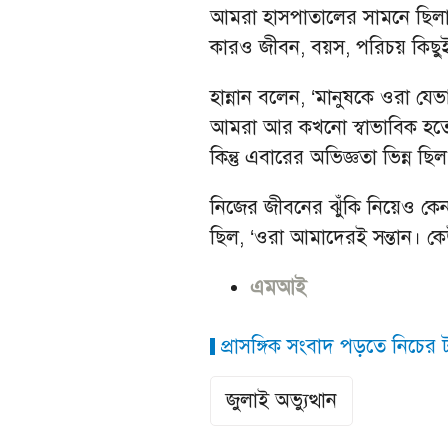
আমরা হাসপাতালের সামনে ছিলাম,
কারও জীবন, বয়স, পরিচয় কিছুই
হান্নান বলেন, ‘মানুষকে ওরা যে
আমরা আর কখনো স্বাভাবিক হতে
কিন্তু এবারের অভিজ্ঞতা ভিন্ন ছি
নিজের জীবনের ঝুঁকি নিয়েও কে
ছিল, ‘ওরা আমাদেরই সন্তান। ক
এমআই
প্রাসঙ্গিক সংবাদ পড়তে নিচের ট্
জুলাই অভ্যুত্থান