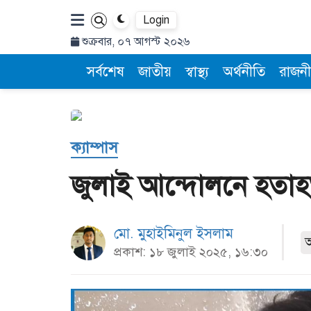
Login
শুক্রবার, ০৭ আগস্ট ২০২৬
সর্বশেষ
জাতীয়
স্বাস্থ্য
অর্থনীতি
রাজনী
ক্যাম্পাস
জুলাই আন্দোলনে হতাহত
মো. মুহাইমিনুল ইসলাম
প্রকাশ: ১৮ জুলাই ২০২৫, ১৬:৩০