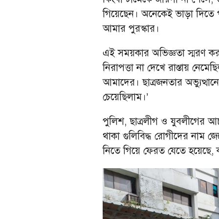
গিয়েছেন। অনেকেই ভাড়া দিতে প
আমার পুরস্কার।
এই সময়কার অভিজ্ঞতা স্মরণ কর
নিরাপত্তা না দেখে রাস্তায় নেমে
আমাদের। ছাত্রজনতার অভ্যুত্থান
চেয়েছিলাম।’
পুলিশ, ছাত্রলীগ ও যুবলীগের আচর
থাকা গুলিবিদ্ধ রোগীদের নাম 
নিতে গিয়ে ফেরত যেতে হয়েছে, 