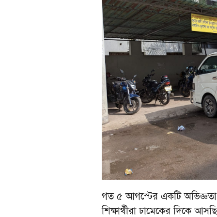
গত ৫ আগস্টের একটি অভিজ্ঞতা ব
শিক্ষার্থীরা ঢামেকের দিকে আস