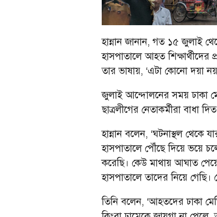
হান্নান জানান, গত ১৫ জুলাই থেক
হাসপাতালে আহত শিক্ষার্থীদের 
তার ভাষায়, ‘এটা কোনো দয়া নয়, 
জুলাই আন্দোলনের সময় ঢাকা 
ছাত্রলীগের নেতাকর্মীরা বাধা দি
হান্নান বলেন, ‘ঘটনাস্থল থেক
হাসপাতালে পৌঁছে দিয়ে ভয়ে 
করেছি। কেউ মাথায় আঘাত পেয়
হাসপাতালে তাদের নিয়ে গেছি। ক
তিনি বলেন, ‘আহতদের ঢাকা মে
কিংবা ঢামেকে জায়গা না পেলে, 