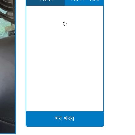
সব খবর