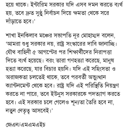
হয়ে থাকে। ইন্টারিম সরকার যদি এসব দমন করতে ব্যর্থ
হয়, তবে দ্রুত সুষ্ঠু নির্বাচন দিয়ে ক্ষমতা থেকে সরে
দাঁড়াতে হবে।’
শাখা ইনকিলাব মঞ্চের সভাপতি নূর মোহাম্মদ বলেন,
‘আমরা শুধু সরকার নয়, রাষ্ট্র সংস্কারের দাবি জানাচ্ছি।
যৌথ বাহিনী ৫ আগস্টের পর শিক্ষার্থীদের নিরাপত্তা
দিতে ব্যর্থ হয়েছে। বরং তারা গণহত্যা করেছে, মানুষ
হত্যা করেছে, যার বিচার হয়নি। যদি এই সহিংসতা ও
অরাজকতা চলতেই থাকে, তবে পরবর্তী অভ্যুত্থান
ক্যান্টনমেন্ট থেকে হবে। রাষ্ট্র যদি এই পরিস্থিতি নিয়ন্ত্রণ
করতে না পারে, তবে ইউনুস সরকারকে পদত্যাগ করতে
হবে। এই সরকার চলে গেলেও শূন্যতা তৈরি হবে না,
নতুন নেতৃত্ব আসবেই।’
জেএন/এমএমএইচ