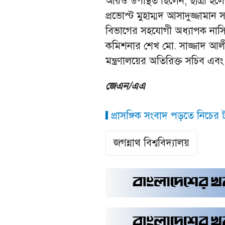
আরও উপস্থিত ছিলেন, ছাত্রী হলে
প্রভোস্ট মুহাম্মদ আসাদুজ্জামা
বিভাগের সহযোগী অধ্যাপক নাসি
কমিশনার শেখ মো. সাজ্জাদ আলী, আ
মন্ত্রণালয়ের অতিরিক্ত সচিব এবং বি
জেএন/এএ
প্রাসঙ্গিক সংবাদ পড়তে নিচের ট্
জগন্নাথ বিশ্ববিদ্যালয়