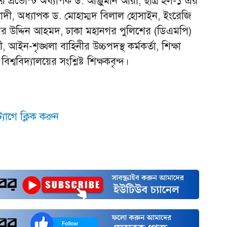
র প্রভোস্ট অধ্যাপক ড. আঞ্জুমান আরা, ছাত্র হল-১ এর
ন সাদী, অধ্যাপক ড. মোহাম্মদ বিলাল হোসাইন, ইংরেজি
র উদ্দিন আহমদ, ঢাকা মহানগর পুলিশের (ডিএমপি)
ইন-শৃঙ্খলা বাহিনীর উচ্চপদস্থ কর্মকর্তা, শিক্ষা
শ্ববিদ্যালয়ের সংশ্লিষ্ট শিক্ষকবৃন্দ।
যাগে ক্লিক করুন