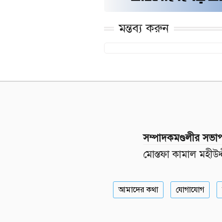
মন্তব্য করুন
সম্পাদকমণ্ডলীর সভা
মোস্তফা কামাল মহীউদ্
আমাদের কথা
যোগাযোগ