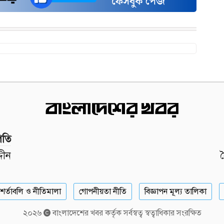
পতি
দীন
শর্তাবলি ও নীতিমালা
গোপনীয়তা নীতি
বিজ্ঞাপন মূল্য তালিকা
২০২৬
বাংলাদেশের খবর কর্তৃক সর্বস্বত্ব স্বত্বাধিকার সংরক্ষিত