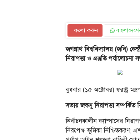
ফলো করুন
বাংলাদেশের
জগন্নাথ বিশ্ববিদ্যালয় (জবি) কেন্দ
নিরাপত্তা ও প্রস্তুতি পর্যালোচনা
বুধবার (১৫ অক্টোবর) স্বরাষ্ট্র ম
সভায় জকসু নিরাপত্তা সম্পর্কিত
নির্বাচনকালীন ক্যাম্পাসের নিরাপত্
নিরপেক্ষ ভূমিকা নিশ্চিতকরণ; প্
পর্যাপ্ত আইন-শৃঙ্খলা বাহিনী মোতা