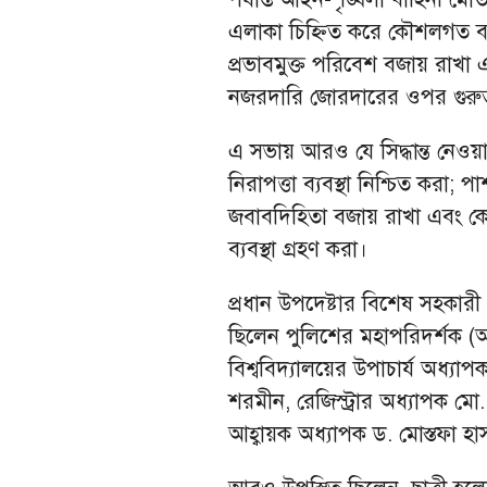
এলাকা চিহ্নিত করে কৌশলগত ব্যবস
প্রভাবমুক্ত পরিবেশ বজায় রাখা 
নজরদারি জোরদারের ওপর গুরুত
এ সভায় আরও যে সিদ্ধান্ত নেওয়া
নিরাপত্তা ব্যবস্থা নিশ্চিত কর
জবাবদিহিতা বজায় রাখা এবং কোনো
ব্যবস্থা গ্রহণ করা।
প্রধান উপদেষ্টার বিশেষ সহকার
ছিলেন পুলিশের মহাপরিদর্শক (
বিশ্ববিদ্যালয়ের উপাচার্য অধ্যা
শরমীন, রেজিস্ট্রার অধ্যাপক মো. 
আহ্বায়ক অধ্যাপক ড. মোস্তফা হাস