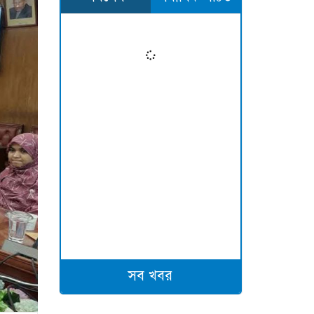
সব খবর