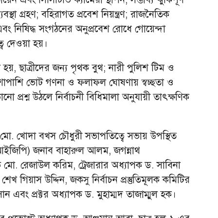
্থা গ্রহণ; বহিরাগত প্রবেশ নিয়ন্ত্রণ; রাজনৈতিক
এবং নিষিদ্ধ সংগঠনের অনুপ্রবেশ রোধে গোয়েন্দা
্ব দেওয়া হয়।
 হয়, ছাত্রীদের জন্য পৃথক বুথ; নারী পুলিশ টিম ও
া; পাশাপাশি ভোট গণনা ও ফলাফল ঘোষণায় স্বচ্ছতা ও
 প্রশ্ন উঠলে নির্বাচনী বিধিমালা অনুযায়ী তাৎক্ষণিক
ী মো. খোদা বখস চৌধুরী সভাপতিত্বে সভায় উপস্থিত
আইজিপি) জনাব বাহারুল আলম, জগন্নাথ
পক মো. রেজাউল করিম, ট্রেজারার অধ্যাপক ড. সাবিনা
শেখ গিয়াস উদ্দিন, জকসু নির্বাচন প্রস্তুতিমূলক কমিটির
ান এবং প্রক্টর অধ্যাপক ড. মুহাম্মদ তাজাম্মুল হক।