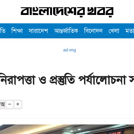
তি
শিক্ষা
সারাদেশ
আন্তর্জাতিক
বিনোদন
খেলা
মত
রাপত্তা ও প্রস্তুতি পর্যালোচনা 
অ