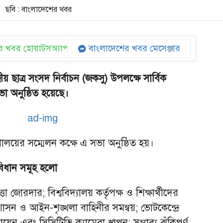
ছবি : বাংলাদেশের খবর
 খবর হোয়াটসঅ্যাপ
বাংলাদেশের খবর মেসেঞ্জার
্রীয় ছাত্র সংসদ নির্বাচন (জকসু) উপলক্ষে সার্বিক
 সভা অনুষ্ঠিত হয়েছে।
ন্ত্রণালয়ের সম্মেলন কক্ষে এ সভা অনুষ্ঠিত হয়।
 বিধান সমূহ হলো
তা জোরদার; বিশ্ববিদ্যালয় কর্তৃপক্ষ ও শিক্ষার্থীদের
রশাসন ও আইন-শৃঙ্খলা বাহিনীর সমন্বয়; ভোটকেন্দ্রে
য়েন এবং সিসিটিভি ক্যামেরা স্থাপন; সম্ভাব্য ঝুঁকিপূর্ণ