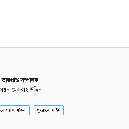
ভারপ্রাপ্ত সম্পাদক
সৈয়দ মেজবাহ উদ্দিন
সোশ্যাল মিডিয়া
পুরোনো সাইট