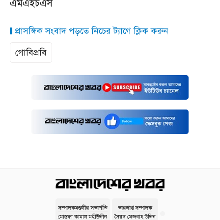
এমএইচএস
প্রাসঙ্গিক সংবাদ পড়তে নিচের ট্যাগে ক্লিক করুন
গোবিপ্রবি
সম্পাদকমণ্ডলীর সভাপতি
ভারপ্রাপ্ত সম্পাদক
মোস্তফা কামাল মহীউদ্দীন
সৈয়দ মেজবাহ উদ্দিন