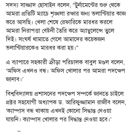
সদস্য সাজ্জাদ হোসাইন বলেন, “টুর্নামেন্টের শুরু থেকে
আমরা প্রতিটি ম্যাচে শৃঙ্খলা রক্ষার জন্য ভলান্টিয়ার কাজ
করে আসছি। খেলা শেষে রেফারিকে মারধর করলে
আমরা নিরাপত্তা বেষ্টনী তৈরি করে অ্যাম্বুলেন্সে তুলে
দিই। সংঘর্ষ থামাতে গেলে আমাদের কয়েকজন
ভলান্টিয়ারকেও মারধর করা হয়।”
এ ব্যাপারে সহকারী ক্রীড়া পরিচালক বাবুল মণ্ডল বলেন,
‘অফিস এখনও বন্ধ। অফিস খোলার পর আমরা পদক্ষেপ
জানাব।’
বিশ্ববিদ্যালয় প্রশাসনের পদক্ষেপ সম্পর্কে জানতে চাইলে
প্রক্টর সহযোগী অধ্যাপক ড. আরিফুজ্জামান রাজীব বলেন,
‘ক্যাম্পাস বন্ধ থাকায় এখনই কোনো সিদ্ধান্ত নেওয়া
যায়নি। ক্যাম্পাস খোলার পর সিদ্ধান্ত নেওয়া হবে।’