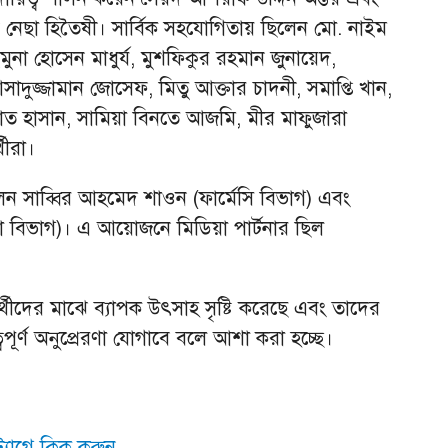
 নেছা হিতৈষী। সার্বিক সহযোগিতায় ছিলেন মো. নাইম
মুনা হোসেন মাধুর্য, মুশফিকুর রহমান জুনায়েদ,
 আসাদুজ্জামান জোসেফ, মিতু আক্তার চাদনী, সমাপ্তি খান,
াত হাসান, সামিয়া বিনতে আজমি, মীর মাফুজারা
থীরা।
ছিলেন সাব্বির আহমেদ শাওন (ফার্মেসি বিভাগ) এবং
পনা বিভাগ)। এ আয়োজনে মিডিয়া পার্টনার ছিল
ার্থীদের মাঝে ব্যাপক উৎসাহ সৃষ্টি করেছে এবং তাদের
পূর্ণ অনুপ্রেরণা যোগাবে বলে আশা করা হচ্ছে।
যাগে ক্লিক করুন