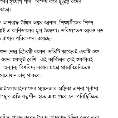
্শনের সুযোগ পান। বিশেষ করে চূড়ান্ত বর্ষের
রকাড়া।
রাফ উদ্দিন অন্তর জানান, শিক্ষার্থীদের শিল্প-
 এ কার্নিভালের মূল উদ্দেশ্য। ভবিষ্যতেও আরও বড়
রাখার পরিকল্পনা রয়েছে।
ন নেছা হিতৈষী বলেন, প্রতিটি কাজেরই একটি শুরু
ই শুরুর গুরুত্বই বেশি। এই কার্নিভাল সেই শুরুটারই
ন্যান্য বিশ্ববিদ্যালয়ের মতো মাভাবিপ্রবিতেও
ন আয়োজন চালু থাকবে।
মাইক্রোফাইন্যান্সের ম্যানেজার অদ্রিকা এশনা পূর্বাশা
স্থ্যের প্রতি যত্নশীল হতে এবং যেকোনো পরিস্থিতিতে
দায়িত্ব পালন করেন সৈয়দ আশরাফ উদ্দিন অন্তর এবং