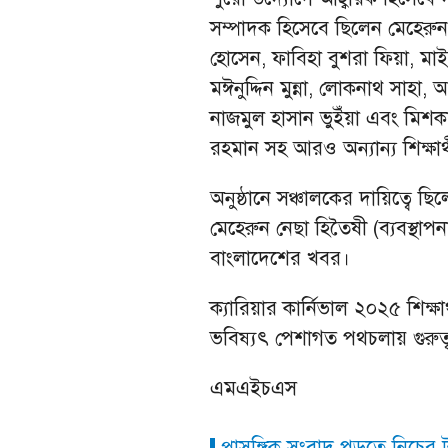
সম্পাদক হিসেবে ছিলেন মেহেরুন
হোসেন, ফাবিহা বুশরা ফিয়া, মাই
মঈনুদ্দিন মুন্না, লোকনাথ সাহা,
নাজমুল হাসান ভুইঁয়া এবং মিশক
রহমান সহ আরও অন্যান্য শিক্ষার্
অনুষ্ঠানে সঞ্চালকের দায়িত্বে 
মেহেরুন নেছা হিতৈষী (ব্যবস্থা
বাংলাদেশের খবর।
ক্যারিয়ার কার্নিভাল ২০২৫ শিক্ষ
ভবিষ্যৎ পেশাগত পথচলায় গুরুত্ব
এমএইচএস
প্রাসঙ্গিক সংবাদ পড়তে নিচের ট্