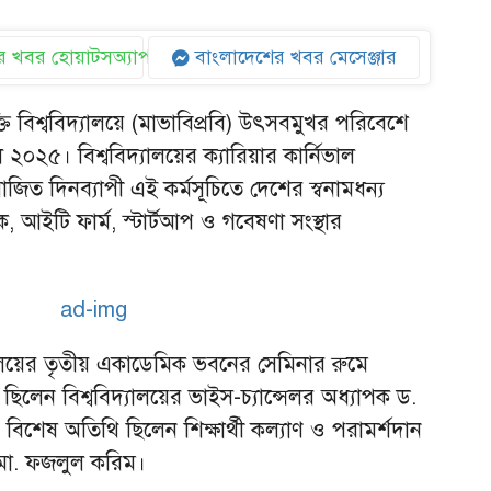
 খবর হোয়াটসঅ্যাপ
বাংলাদেশের খবর মেসেঞ্জার
্তি বিশ্ববিদ্যালয়ে (মাভাবিপ্রবি) উৎসবমুখর পরিবেশে
ল ২০২৫। বিশ্ববিদ্যালয়ের ক্যারিয়ার কার্নিভাল
ত দিনব্যাপী এই কর্মসূচিতে দেশের স্বনামধন্য
ংক, আইটি ফার্ম, স্টার্টআপ ও গবেষণা সংস্থার
দ্যালয়ের তৃতীয় একাডেমিক ভবনের সেমিনার রুমে
ি ছিলেন বিশ্ববিদ্যালয়ের ভাইস-চ্যান্সেলর অধ্যাপক ড.
শেষ অতিথি ছিলেন শিক্ষার্থী কল্যাণ ও পরামর্শদান
 মো. ফজলুল করিম।