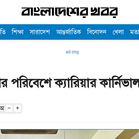
তি
শিক্ষা
সারাদেশ
আন্তর্জাতিক
বিনোদন
খেলা
মত
 পরিবেশে ক্যারিয়ার কার্নিভাল 
অ