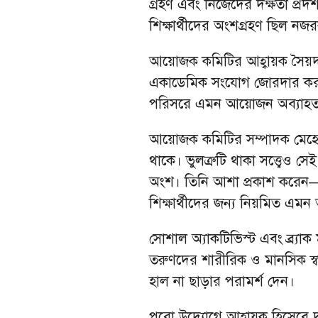
গ্রহণ এবং নিজেদের দক্ষতা প্রদর
শিক্ষার্থীদের অংশগ্রহণ ছিল নজ
আয়োজক কমিটির আহ্বায়ক সৈয়দ আশ
একাডেমিক সংযোগ জোরদার করাই
পরিসরে এমন আয়োজন অব্যাহত 
আয়োজক কমিটির সম্পাদক মেহেরু
থাকে। ভুলত্রুটি থাকা সত্ত্বেও সে
অংশ। তিনি আশা প্রকাশ করেন— অ
শিক্ষার্থীদের জন্য নিয়মিত এম
সোশাল অ্যাকটিভিস্ট এবং ব্র্যাক 
তরুণদের শারীরিক ও মানসিক স্বা
হাল না ছাড়ার পরামর্শ দেন।
পুরো উদ্যোগে আহ্বায়ক হিসেবে 