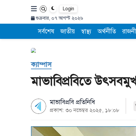
Login
শুক্রবার, ০৭ আগস্ট ২০২৬
সর্বশেষ
জাতীয়
স্বাস্থ্য
অর্থনীতি
রাজনী
ক্যাম্পাস
মাভাবিপ্রবিতে উৎসবমুখর
মাভাবিপ্রবি প্রতিনিধি
প্রকাশ: ৩০ নভেম্বর ২০২৫, ১৮:০৮