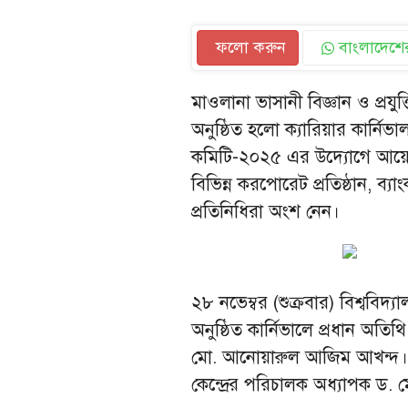
ফলো করুন
বাংলাদেশের
মাওলানা ভাসানী বিজ্ঞান ও প্রযুক
অনুষ্ঠিত হলো ক্যারিয়ার কার্নিভা
কমিটি-২০২৫ এর উদ্যোগে আয়োজি
বিভিন্ন করপোরেট প্রতিষ্ঠান, ব্যা
প্রতিনিধিরা অংশ নেন।
২৮ নভেম্বর (শুক্রবার) বিশ্ববি
অনুষ্ঠিত কার্নিভালে প্রধান অতিথ
মো. আনোয়ারুল আজিম আখন্দ। বি
কেন্দ্রের পরিচালক অধ্যাপক ড.