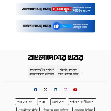
সম্পাদকমণ্ডলীর সভাপতি
ভারপ্রাপ্ত সম্পাদক
মোস্তফা কামাল মহীউদ্দীন
সৈয়দ মেজবাহ উদ্দিন
আমাদের কথা
আমরা
যোগাযোগ
শর্তাবলি ও নীতিমালা
গোপনীয়তা নীতি
বিজ্ঞাপন মূল্য তালিকা
সোশ্যাল মিডিয়া