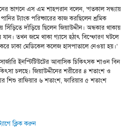
দীনের ভাগনে এস এম শাহপরান বলেন, ‘গতকাল সন্ধ্যায়
 পানির ট্যাংক পরিষ্কারের কাজ করছিলেন শ্রমিক
 সিঁড়িতে দাঁড়িয়ে ছিলেন জিয়াউদ্দীন। অন্ধকার থাকায়
 যান। তখন জমে থাকা গ্যাসে হঠাৎ বিস্ফোরণ ঘটলে
র করে ঢাকা মেডিকেল কলেজ হাসপাতালে নেওয়া হয়।’
টিক সার্জারি ইনস্টিটিউটের আবাসিক চিকিৎসক শাওন বিন
িকিৎসা চলছে। জিয়াউদ্দীনের শরীরের ৪ শতাংশ ও
র শিশু রাফিয়ার ৬ শতাংশ, ফারিয়ার ৫ শতাংশ
যাগে ক্লিক করুন