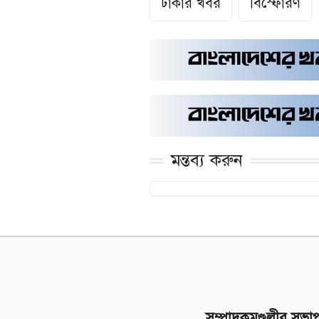
ঢাকার খবর
বিস্ফোরণ
মন্তব্য করুন
সম্পাদকমণ্ডলীর সভা