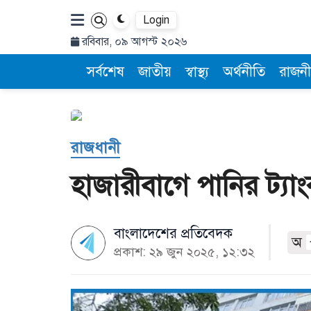
Login
রবিবার, ০৯ আগস্ট ২০২৬
সর্বশেষ
জাতীয়
স্বাস্থ্য
অর্থনীতি
রাজনী
রাজধানী
হাজারীবাগে পানির ট্যা
বাংলাদেশের প্রতিবেদক
অ
প্রকাশ: ২৯ জুন ২০২৫, ১২:৩২