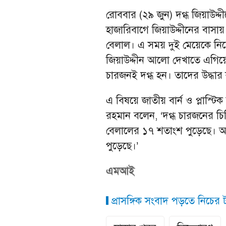
রোববার (২৯ জুন) দগ্ধ জিয়াউদ্
হাজারিবাগে জিয়াউদ্দীনের বাসায়
বেলাল। এ সময় দুই মেয়েকে নিয়ে
জিয়াউদ্দীন আলো দেখাতে এগিয়ে
চারজনই দগ্ধ হন। তাদের উদ্ধা
এ বিষয়ে জাতীয় বার্ন ও প্লাস্
রহমান বলেন, ‘দগ্ধ চারজনের চ
বেলালের ১৭ শতাংশ পুড়েছে। আ
পুড়েছে।’
এমআই
প্রাসঙ্গিক সংবাদ পড়তে নিচের ট্