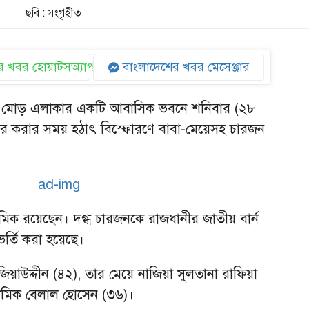
ছবি : সংগৃহীত
 খবর হোয়াটসঅ্যাপ
বাংলাদেশের খবর মেসেঞ্জার
ারি মোড় এলাকার একটি আবাসিক ভবনে শনিবার (২৮
িষ্কার করার সময় হঠাৎ বিস্ফোরণে বাবা-মেয়েসহ চারজন
মিক রয়েছেন। দগ্ধ চারজনকে রাজধানীর জাতীয় বার্ন
ভর্তি করা হয়েছে।
িয়াউদ্দীন (৪২), তার মেয়ে নাজিয়া সুলতানা রাফিয়া
শ্রমিক বেলাল হোসেন (৩৬)।