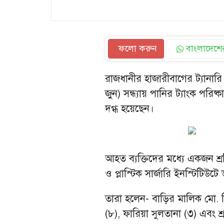
ফলো করুন
বাংলাদেশের
রাজধানীর হাজারীবাগের ট্যান
জুন) সন্ধ্যায় পানির ট্যাংক পর
দগ্ধ হয়েছেন।
আহত ব্যক্তিদের মধ্যে একজন শ্র
ও প্লাস্টিক সার্জারি ইনস্টিটিউটে 
তারা হলেন- বাড়ির মালিক মো. জ
(৮), ফারিয়া সুলতানা (৩) এবং 