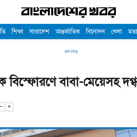
তি
শিক্ষা
সারাদেশ
আন্তর্জাতিক
বিনোদন
খেলা
মত
ংক বিস্ফোরণে বাবা-মেয়েসহ দগ্