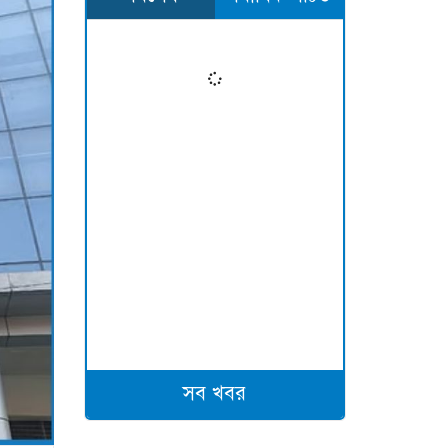
সব খবর