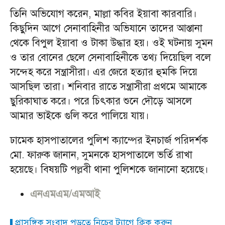
তিনি অভিযোগ করেন, মাল্লা কবির ইয়াবা কারবারি।
কিছুদিন আগে সেনাবাহিনীর অভিযানে তাদের আস্তানা
থেকে বিপুল ইয়াবা ও টাকা উদ্ধার হয়। ওই ঘটনায় সুমন
ও তার বোনের ছেলে সেনাবাহিনীকে তথ্য দিয়েছিল বলে
সন্দেহ করে সন্ত্রাসীরা। এর জেরে হত্যার হুমকি দিয়ে
আসছিল তারা। শনিবার রাতে সন্ত্রাসীরা প্রথমে আমাকে
ছুরিকাঘাত করে। পরে চিৎকার শুনে দৌড়ে আসলে
আমার ভাইকে গুলি করে পালিয়ে যায়।
ঢামেক হাসপাতালের পুলিশ ক্যাম্পের ইনচার্জ পরিদর্শক
মো. ফারুক জানান, সুমনকে হাসপাতালে ভর্তি রাখা
হয়েছে। বিষয়টি পল্লবী থানা পুলিশকে জানানো হয়েছে।
এনএমএম/এমআই
প্রাসঙ্গিক সংবাদ পড়তে নিচের ট্যাগে ক্লিক করুন