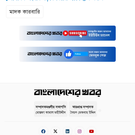
মাদক কারবারি
সম্পাদকমণ্ডলীর সভাপতি
ভারপ্রাপ্ত সম্পাদক
মোস্তফা কামাল মহীউদ্দীন
সৈয়দ মেজবাহ উদ্দিন