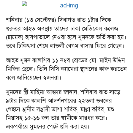
শনিবার (১৩ সেপ্টেম্বর) দিবাগত রাত ১টার দিকে
গুরুতর আহত অবস্থায় তাদের ঢাকা মেডিকেল কলেজ
(ঢামেক) হাসপাতালে নেওয়া হলে সুমনকে ভর্তি করা হয়।
তবে চিকিৎসা শেষে লাভলী বেগম বাসায় ফিরে গেছেন।
আহত সুমন কালশির ১১ নম্বর রোডের মো. মাইন উদ্দিন
মিজির ছেলে। তিনি সিসি ক্যামেরা স্থাপনের কাজ করতেন
বলে জানিয়েছেন স্বজনরা।
সুমনের স্ত্রী মাহিমা আক্তার জানান, শনিবার রাত সাড়ে
৯টার দিকে কালশি আদর্শনগরের ২২তলা ভবনের
পেছনে স্থানীয় সন্ত্রাসী ডাশা শরিফ, মাল্লা কবির, মশু
মিয়াসহ ১৫-১৬ জন তার স্বামীকে মারধর করে।
একপর্যায়ে সুমনের পেটে গুলি করা হয়।