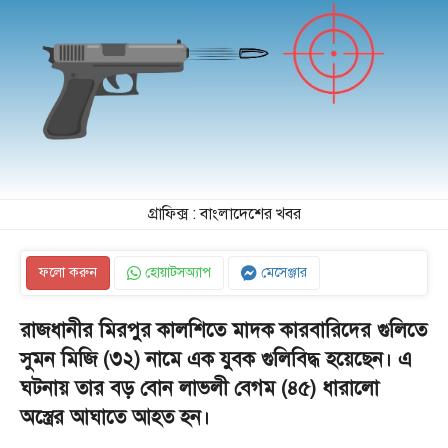
গ্রাফিক্স : বাংলাদেশের খবর
ফলো করুন
হোয়াটসঅ্যাপ
মেসেঞ্জার
রাজধানীর মিরপুর কালশিতে মাদক কারবারিদের গুলিতে
সুমন মিজি (৩২) নামে এক যুবক গুলিবিদ্ধ হয়েছেন। এ
ঘটনায় তার বড় বোন লাভলী বেগম (৪৫) ধারালো
অস্ত্রের আঘাতে আহত হন।