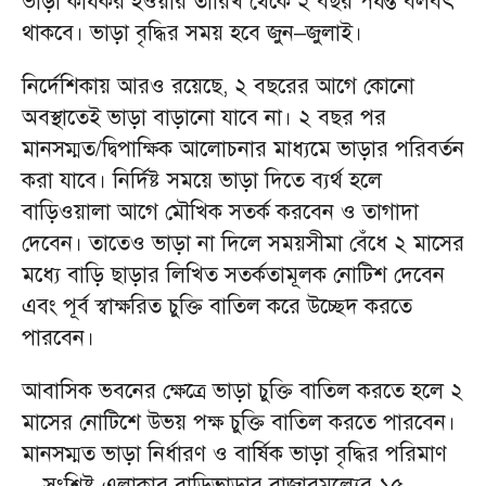
ভাড়া কার্যকর হওয়ার তারিখ থেকে ২ বছর পর্যন্ত বলবৎ
থাকবে। ভাড়া বৃদ্ধির সময় হবে জুন–জুলাই।
নির্দেশিকায় আরও রয়েছে, ২ বছরের আগে কোনো
অবস্থাতেই ভাড়া বাড়ানো যাবে না। ২ বছর পর
মানসম্মত/দ্বিপাক্ষিক আলোচনার মাধ্যমে ভাড়ার পরিবর্তন
করা যাবে। নির্দিষ্ট সময়ে ভাড়া দিতে ব্যর্থ হলে
বাড়িওয়ালা আগে মৌখিক সতর্ক করবেন ও তাগাদা
দেবেন। তাতেও ভাড়া না দিলে সময়সীমা বেঁধে ২ মাসের
মধ্যে বাড়ি ছাড়ার লিখিত সতর্কতামূলক নোটিশ দেবেন
এবং পূর্ব স্বাক্ষরিত চুক্তি বাতিল করে উচ্ছেদ করতে
পারবেন।
আবাসিক ভবনের ক্ষেত্রে ভাড়া চুক্তি বাতিল করতে হলে ২
মাসের নোটিশে উভয় পক্ষ চুক্তি বাতিল করতে পারবেন।
মানসম্মত ভাড়া নির্ধারণ ও বার্ষিক ভাড়া বৃদ্ধির পরিমাণ
—সংশ্লিষ্ট এলাকার বাড়িভাড়ার বাজারমূল্যের ১৫