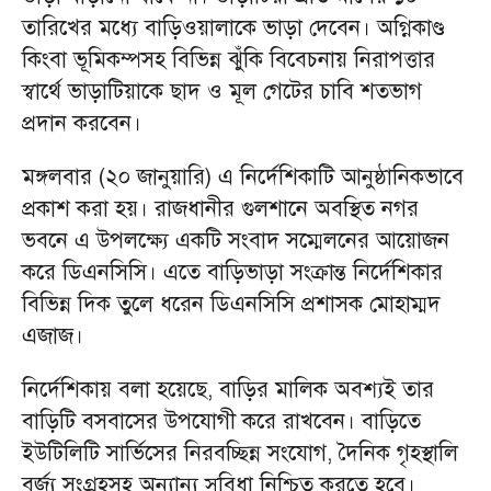
তারিখের মধ্যে বাড়িওয়ালাকে ভাড়া দেবেন। অগ্নিকাণ্ড
কিংবা ভূমিকম্পসহ বিভিন্ন ঝুঁকি বিবেচনায় নিরাপত্তার
স্বার্থে ভাড়াটিয়াকে ছাদ ও মূল গেটের চাবি শতভাগ
প্রদান করবেন।
মঙ্গলবার (২০ জানুয়ারি) এ নির্দেশিকাটি আনুষ্ঠানিকভাবে
প্রকাশ করা হয়। রাজধানীর গুলশানে অবস্থিত নগর
ভবনে এ উপলক্ষ্যে একটি সংবাদ সম্মেলনের আয়োজন
করে ডিএনসিসি। এতে বাড়িভাড়া সংক্রান্ত নির্দেশিকার
বিভিন্ন দিক তুলে ধরেন ডিএনসিসি প্রশাসক মোহাম্মদ
এজাজ।
নির্দেশিকায় বলা হয়েছে, বাড়ির মালিক অবশ্যই তার
বাড়িটি বসবাসের উপযোগী করে রাখবেন। বাড়িতে
ইউটিলিটি সার্ভিসের নিরবচ্ছিন্ন সংযোগ, দৈনিক গৃহস্থালি
বর্জ্য সংগ্রহসহ অন্যান্য সুবিধা নিশ্চিত করতে হবে।