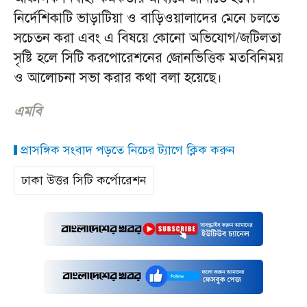
নির্দেশিকাটি ভাড়াটিয়া ও বাড়িওয়ালাদের মেনে চলতে
সচেতন করা এবং এ বিষয়ে কোনো অভিযোগ/জটিলতা
সৃষ্টি হলে সিটি করপোরেশনের জোনভিত্তিক মতবিনিময়
ও আলোচনা সভা করার কথা বলা হয়েছে।
এমবি
প্রাসঙ্গিক সংবাদ পড়তে নিচের ট্যাগে ক্লিক করুন
ঢাকা উত্তর সিটি কর্পোরেশন