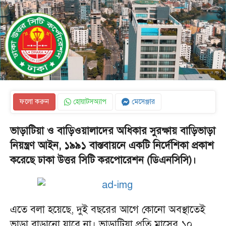
ফলো করুন
হোয়াটসঅ্যাপ
মেসেঞ্জার
ভাড়াটিয়া ও বাড়িওয়ালাদের অধিকার সুরক্ষায় বাড়িভাড়া
নিয়ন্ত্রণ আইন, ১৯৯১ বাস্তবায়নে একটি নির্দেশিকা প্রকাশ
করেছে ঢাকা উত্তর সিটি করপোরেশন (ডিএনসিসি)।
এতে বলা হয়েছে, দুই বছরের আগে কোনো অবস্থাতেই
ভাড়া বাড়ানো যাবে না। ভাড়াটিয়া প্রতি মাসের ১০