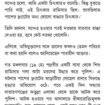
সন্দেহ হলো, আমি একটা চিৎকারও শুনেছি। কিন্তু বুঝতে
পারি নাই, ওই চিৎকার রামিসার ছিল। ভাবছিলাম
পাশের ফ্ল্যাটের অন্য কোনো বাচ্চার চিৎকার।’
তিনি জানান, সন্দেহ হওয়ার পরই দরজায় বারবার ধাক্কা
দেওয়া হয়, তবে কেউ দরজা খোলেনি।
এদিকে, অভিযুক্তদের সঙ্গে তাদের কখনও তেমন পরিচয়
বা কথা হয়নি বলেও জানিয়েছেন পারভীন আক্তার।
গত মঙ্গলবার (১৯ মে) পল্লবীর একটি বাসা থেকে শিশু
রামিসার গলা কাটা মরদেহ উদ্ধার করে পুলিশ। এ
ঘটনায় পাশের ফ্ল্যাটের ভাড়াটিয়া সোহেল রানার বিরুদ্ধে
হত্যার অভিযোগ ওঠে। পরে একই দিন সন্ধ্যায়
নারায়ণগঞ্জের ফতুল্লা এলাকা থেকে তাকে আটক করে
পুলিশ। আটক হওয়ার পর আদালতে স্বীকারোক্তিমূলক