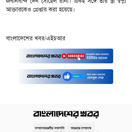
জবানবন্দি দেন সোহেল রানা। একই সঙ্গে তার স্ত্রী স্বপ্না
আক্তারকেও গ্রেপ্তার করা হয়েছে।
বাংলাদেশের খবর/এইচআর
সম্পাদকমণ্ডলীর সভাপতি
ভারপ্রাপ্ত সম্পাদক