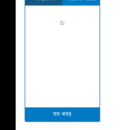
সব খবর