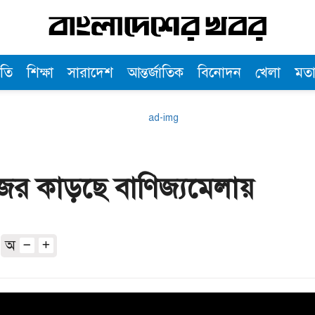
তি
শিক্ষা
সারাদেশ
আন্তর্জাতিক
বিনোদন
খেলা
মত
জর কাড়ছে বাণিজ্যমেলায়
অ