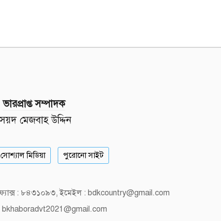
ভারপ্রাপ্ত সম্পাদক
সৈয়দ মেজবাহ উদ্দিন
সোশ্যাল মিডিয়া
পুরোনো সাইট
, ফ্যাক্স : ৮৪৩১০৯৩, ইমেইল : bdkcountry@gmail.com
 bkhaboradvt2021@gmail.com