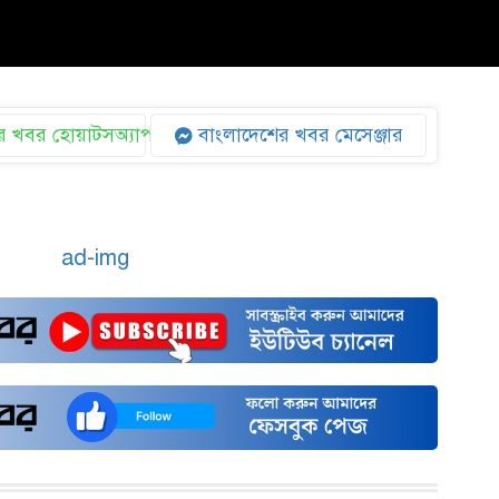
 খবর হোয়াটসঅ্যাপ
বাংলাদেশের খবর মেসেঞ্জার