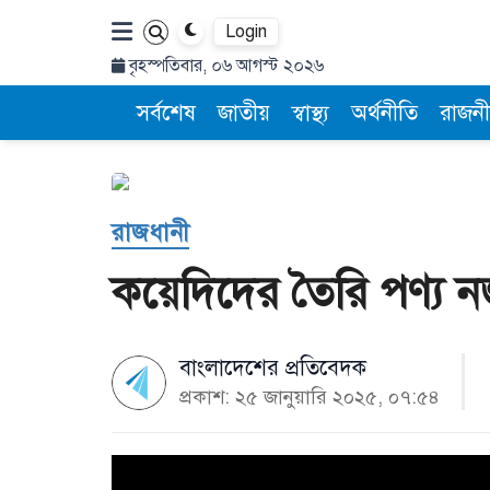
Login
বৃহস্পতিবার, ০৬ আগস্ট ২০২৬
সর্বশেষ
জাতীয়
স্বাস্থ্য
অর্থনীতি
রাজনী
রাজধানী
কয়েদিদের তৈরি পণ্য ন
বাংলাদেশের প্রতিবেদক
প্রকাশ: ২৫ জানুয়ারি ২০২৫, ০৭:৫৪