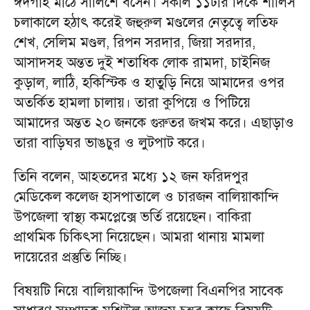
ঈদগাহ মাঠে সালিশে বসেন। সকাল ১১টার দিকে শালিস
চলাকালে হঠাৎ করেই জহুরুল মণ্ডলের নেতৃত্বে লতিফ
শেখ, সেলিম মণ্ডল, রিপন সরদার, জিয়া সরদার,
আসাদসহ অন্তত দুই শতাধিক লোক রামদা, চাইনিজ
কুড়াল, লাঠি, হকিস্টিক ও হাতুড়ি নিয়ে আমাদের ওপর
অতর্কিত হামলা চালায়। তারা কুপিয়ে ও পিটিয়ে
আমাদের অন্তত ২০ জনকে গুরুতর জখম করে। এছাড়াও
তারা বাড়িঘর ভাঙচুর ও লুটপাট করে।
তিনি বলেন, আহতদের মধ্যে ১২ জন ফরিদপুর
মেডিকেল কলেজ হাসপাতালে ও চারজন বালিয়াকান্দি
উপজেলা স্বাস্থ্য কমপ্লেক্সে ভর্তি রয়েছেন। বাকিরা
প্রাথমিক চিকিৎসা নিয়েছেন। আমরা থানায় মামলা
দায়েরের প্রস্তুতি নিচ্ছি।
বিষয়টি নিয়ে বালিয়াকান্দি উপজেলা বিএনপির সাবেক