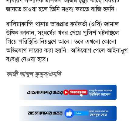
সাধারণ সম্পাদক মশিউল আজম চুন্নুর কাছে বিষয়টি
জানতে চাওয়া হলে তিনি মন্তব্য করতে রাজি হননি।
বালিয়াকান্দি থানার ভারপ্রাপ্ত কর্মকর্তা (ওসি) জামাল
উদ্দিন জানান, সংঘর্ষের খবর পেয়ে পুলিশ ঘটনাস্থলে
গিয়ে পরিস্থিতি নিয়ন্ত্রণে আনে। তবে এখনো কোনো
অভিযোগ দায়ের করা হয়নি। অভিযোগ পেলে আইনানুগ
ব্যবস্থা নেওয়া হবে।
কাজী আব্দুল কুদ্দুস/এমবি