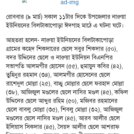
রোববার (৯ মার্চ) সকাল ১১টার দিকে উপজেলার নারুয়া
ইউনিয়নের বিলটাকাপোড়া ঈদগাহ মাঠে এ ঘটনা ঘটে।
আহতরা হলেন- নারুয়া ইউনিয়নের বিলটাকাপোড়া
গ্রামের কহেদ শিকদারের ছেলে সবুর শিকদার (৫০),
বদর উদ্দিনের ছেলে ও নারুয়া ইউনিয়ন বিএনপির
সভাপতি আলমগীর হোসেন (৫৫), হুমায়ুন কবির (৪২),
তুহিনুর রহমান (৩৪), আলমগীর হোসেনের ছেলে
রাশেদুল মোল্লা (২৫), বাচ্চু মোল্লার ছেলে ফরহাদ মোল্লা
(৩৮), আজিজুল মণ্ডলের ছেলে নাসির মণ্ডল (৪৫), কফিল
উদ্দিনের ছেলে আব্দুর রহিম (৫০), মজিবর রহমানের
ছেলে বাবলু মোল্লা (৩৫), শিবলু মোল্লা (৩২), আজিজুল
মণ্ডলের ছেলে নাসির মণ্ডল (৪৫), আরব আলীর ছেলে
ইলিয়াস সিকদার (৪৫), সৈয়দ আলীর ছেলে আশরাফ