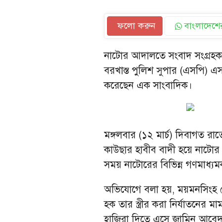
ফলো করুন
বাংলাদেশের
নাটোর আদালতে সংবাদ সংগ্রহক
বরখাস্ত পুলিশ সুপার (এসপি) 
করেছেন এক সাংবাদিক।
মঙ্গলবার (১২ মার্চ) দিবাগত র
কাউছার হাবীব বাদী হয়ে নাটো
সময় নাটোরের বিভিন্ন গণমাধ্যমক
অভিযোগে বলা হয়, ময়মনসিংহ রে
হক তার স্ত্রীর করা নির্যাতনের ম
হাজিরা দিতে এসে জামিন আবেদ