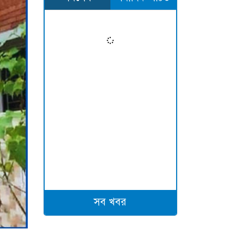
সব খবর