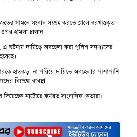
।
হাজতের সামনে সংবাদ সংগ্রহ করতে গেলে বরখাস্তকৃত
র ওপর হামলা চালান।
এ ঘটনায় দায়িত্বে অবহেলা করা পুলিশ সদস্যদের
ো হয়েছে।
ুপারকে হাতকড়া না পরিয়ে দায়িত্বে অবহেলার পাশাপাশি
দের বিরুদ্ধে ব্যবস্থা
ারি দিয়েছেন নাটোরে কর্মরত সাংবাদিক নেতারা।