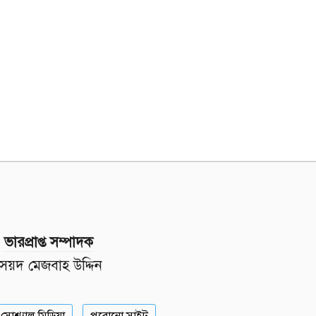
ভারপ্রাপ্ত সম্পাদক
সৈয়দ মেজবাহ উদ্দিন