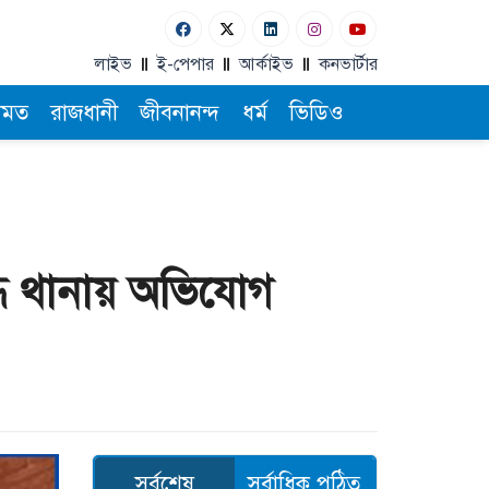
লাইভ
ই-পেপার
আর্কাইভ
কনভার্টার
ামত
রাজধানী
জীবনানন্দ
ধর্ম
ভিডিও
ধে থানায় অভিযোগ
সর্বশেষ
সর্বাধিক পঠিত