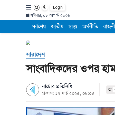
Login
শনিবার, ০৮ আগস্ট ২০২৬
সর্বশেষ
জাতীয়
স্বাস্থ্য
অর্থনীতি
রাজনী
সারাদেশ
সাংবাদিকদের ওপর হামল
নাটোর প্রতিনিধি
অ
প্রকাশ: ১২ মার্চ ২০২৫, ০৮:০৪