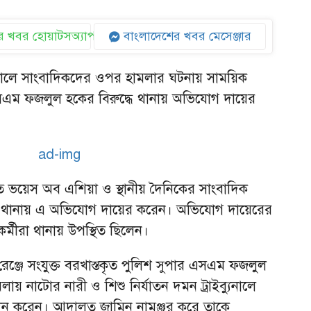
 খবর হোয়াটসঅ্যাপ
বাংলাদেশের খবর মেসেঞ্জার
ালে সাংবাদিকদের ওপর হামলার ঘটনায় সাময়িক
এসএম ফজলুল হকের বিরুদ্ধে থানায় অভিযোগ দায়ের
াতে ভয়েস অব এশিয়া ও স্থানীয় দৈনিকের সাংবাদিক
র থানায় এ অভিযোগ দায়ের করেন। অভিযোগ দায়েরের
র্মীরা থানায় উপস্থিত ছিলেন।
ঞ্জে সংযুক্ত বরখাস্তকৃত পুলিশ সুপার এসএম ফজলুল
ামলায় নাটোর নারী ও শিশু নির্যাতন দমন ট্রাইব্যুনালে
ন করেন। আদালত জামিন নামঞ্জুর করে তাকে