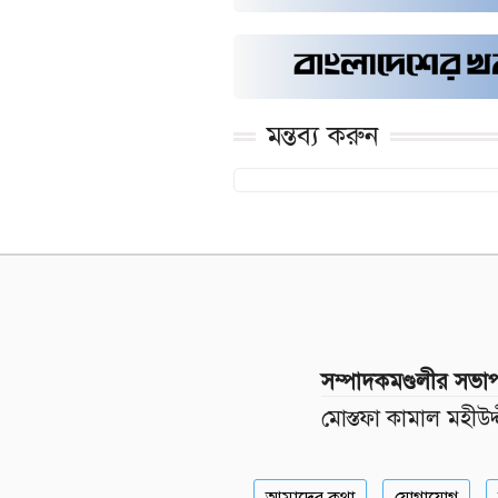
মন্তব্য করুন
সম্পাদকমণ্ডলীর সভা
মোস্তফা কামাল মহীউদ্