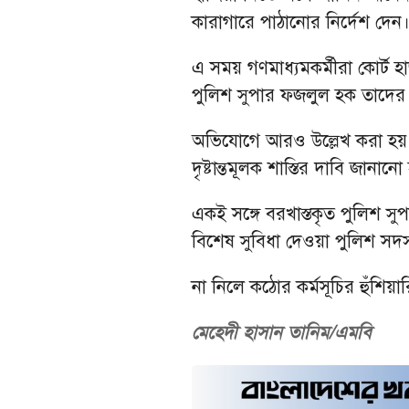
কারাগারে পাঠানোর নির্দেশ দেন
এ সময় গণমাধ্যমকর্মীরা কোর্ট 
পুলিশ সুপার ফজলুল হক তাদে
অভিযোগে আরও উল্লেখ করা হয়, 
দৃষ্টান্তমূলক শাস্তির দাবি জানান
একই সঙ্গে বরখাস্তকৃত পুলিশ স
বিশেষ সুবিধা দেওয়া পুলিশ সদস্য
না নিলে কঠোর কর্মসূচির হুঁশিয়
মেহেদী হাসান তানিম/এমবি