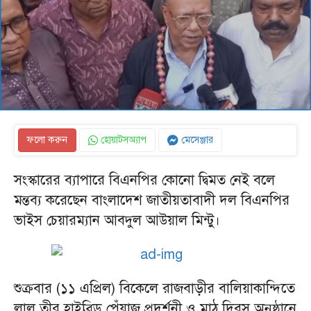
ফলো করুন
হোয়াটসঅ্যাপ
মেসেঞ্জার
সংস্কারের ব্যাপারে বিএনপির কোনো দ্বিমত নেই বলে
মন্তব্য করেছেন বাংলাদেশ জাতীয়তাবাদী দল বিএনপির
ভাইস চেয়ারম্যান আবদুল আউয়াল মিন্টু।
শুক্রবার (১১ এপ্রিল) বিকেলে রাজবাড়ীর বালিয়াকান্দিতে
লাল তীর হাইব্রিড পেঁয়াজ প্রদর্শনী ও মাঠ দিবস অনুষ্ঠানে