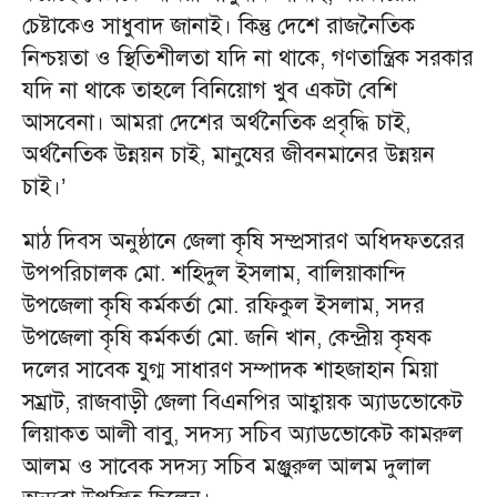
চেষ্টাকেও সাধুবাদ জানাই। কিন্তু দেশে রাজনৈতিক
নিশ্চয়তা ও স্থিতিশীলতা যদি না থাকে, গণতান্ত্রিক সরকার
যদি না থাকে তাহলে বিনিয়োগ খুব একটা বেশি
আসবেনা। আমরা দেশের অর্থনৈতিক প্রবৃদ্ধি চাই,
অর্থনৈতিক উন্নয়ন চাই, মানুষের জীবনমানের উন্নয়ন
চাই।’
মাঠ দিবস অনুষ্ঠানে জেলা কৃষি সম্প্রসারণ অধিদফতরের
উপপরিচালক মো. শহিদুল ইসলাম, বালিয়াকান্দি
উপজেলা কৃষি কর্মকর্তা মো. রফিকুল ইসলাম, সদর
উপজেলা কৃষি কর্মকর্তা মো. জনি খান, কেন্দ্রীয় কৃষক
দলের সাবেক যুগ্ম সাধারণ সম্পাদক শাহজাহান মিয়া
সম্রাট, রাজবাড়ী জেলা বিএনপির আহ্বায়ক অ্যাডভোকেট
লিয়াকত আলী বাবু, সদস্য সচিব অ্যাডভোকেট কামরুল
আলম ও সাবেক সদস্য সচিব মঞ্জুরুল আলম দুলাল