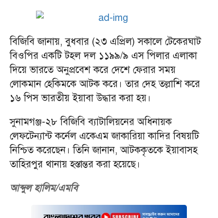
বিজিবি জানায়, বুধবার (২৩ এপ্রিল) সকালে টেকেরঘাট
বিওপির একটি টহল দল ১১৯৯/৯ এস পিলার এলাকা
দিয়ে ভারতে অনুপ্রবেশ করে দেশে ফেরার সময়
লোকমান হেকিমকে আটক করে। তার দেহ তল্লাশি করে
১৬ পিস ভারতীয় ইয়াবা উদ্ধার করা হয়।
সুনামগঞ্জ-২৮ বিজিবি ব্যাটালিয়নের অধিনায়ক
লেফটেন্যান্ট কর্নেল একেএম জাকারিয়া কাদির বিষয়টি
নিশ্চিত করেছেন। তিনি জানান, আটককৃতকে ইয়াবাসহ
তাহিরপুর থানায় হস্তান্তর করা হয়েছে।
আব্দুল হালিম/এমবি