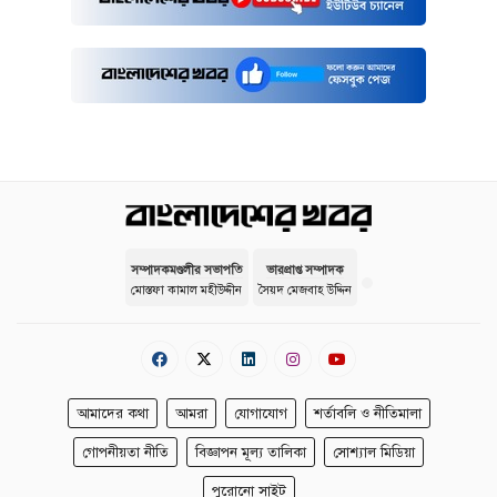
সম্পাদকমণ্ডলীর সভাপতি
ভারপ্রাপ্ত সম্পাদক
মোস্তফা কামাল মহীউদ্দীন
সৈয়দ মেজবাহ উদ্দিন
আমাদের কথা
আমরা
যোগাযোগ
শর্তাবলি ও নীতিমালা
গোপনীয়তা নীতি
বিজ্ঞাপন মূল্য তালিকা
সোশ্যাল মিডিয়া
পুরোনো সাইট