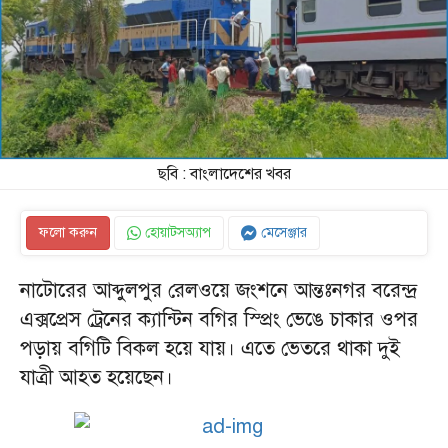
ছবি : বাংলাদেশের খবর
ফলো করুন
হোয়াটসঅ্যাপ
মেসেঞ্জার
নাটোরের আব্দুলপুর রেলওয়ে জংশনে আন্তঃনগর বরেন্দ্র
এক্সপ্রেস ট্রেনের ক্যান্টিন বগির স্প্রিং ভেঙে চাকার ওপর
পড়ায় বগিটি বিকল হয়ে যায়। এতে ভেতরে থাকা দুই
যাত্রী আহত হয়েছেন।