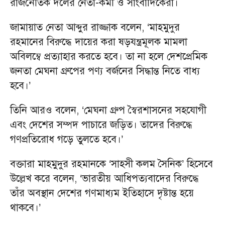
রাজনৈতিক দলের নেতা-কর্মী ও সাংবাদিকেরা।
জামায়াত নেতা আব্দুর রাজ্জাক বলেন, ‘মাহমুদুর
রহমানের বিরুদ্ধে দায়ের করা ষড়যন্ত্রমূলক মামলা
অবিলম্বে প্রত্যাহার করতে হবে। তা না হলে দেশপ্রেমিক
জনতা মেঘনা গ্রুপের পণ্য বর্জনের সিদ্ধান্ত নিতে বাধ্য
হবে।’
তিনি আরও বলেন, ‘মেঘনা গ্রুপ স্বৈরশাসনের সহযোগী
এবং দেশের সম্পদ পাচারে জড়িত। তাদের বিরুদ্ধে
গণপ্রতিরোধ গড়ে তুলতে হবে।’
বক্তারা মাহমুদুর রহমানকে ‘সাহসী কলম সৈনিক’ হিসেবে
উল্লেখ করে বলেন, ‘ভারতীয় আধিপত্যবাদের বিরুদ্ধে
তাঁর অবস্থান দেশের গণমাধ্যম ইতিহাসে দৃষ্টান্ত হয়ে
থাকবে।’