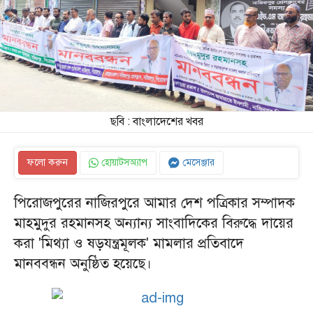
ছবি : বাংলাদেশের খবর
ফলো করুন
হোয়াটসঅ্যাপ
মেসেঞ্জার
পিরোজপুরের নাজিরপুরে আমার দেশ পত্রিকার সম্পাদক
মাহমুদুর রহমানসহ অন্যান্য সাংবাদিকের বিরুদ্ধে দায়ের
করা 'মিথ্যা ও ষড়যন্ত্রমূলক' মামলার প্রতিবাদে
মানববন্ধন অনুষ্ঠিত হয়েছে।