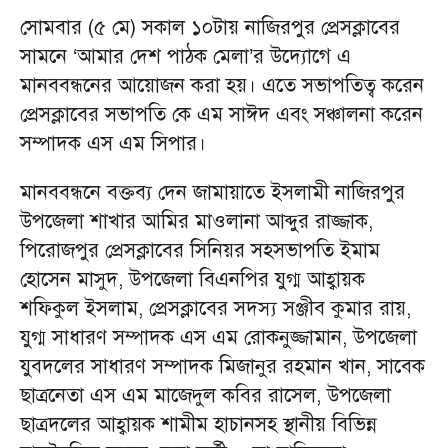
সোমবার (৫ মে) সকাল ১০টায় নাজিরপুর প্রেসক্লাবের
সামনে ‘আমার দেশ পাঠক মেলা’র উদ্যোগে এ
মানববন্ধনের আয়োজন করা হয়। এতে সভাপতিত্ব করেন
প্রেসক্লাবের সভাপতি কে এম সাঈদ এবং সঞ্চালনা করেন
সম্পাদক এস এম সিপার।
মানববন্ধনে বক্তব্য দেন জামায়াতে ইসলামী নাজিরপুর
উপজেলা শাখার আমির মাওলানা আব্দুর রাজ্জাক,
পিরোজপুর প্রেসক্লাবের সিনিয়র সহসভাপতি ইমাম
হোসেন মাসুদ, উপজেলা বিএনপির যুগ্ম আহ্বায়ক
শফিকুল ইসলাম, প্রেসক্লাবের সদস্য সঞ্জীব কুমার রায়,
যুগ্ম সাধারণ সম্পাদক এস এম রোকনুজ্জামান, উপজেলা
যুবদলের সাধারণ সম্পাদক মিজানুর রহমান খান, সাবেক
ছাত্রনেতা এস এম মাজেদুল কবির রাসেল, উপজেলা
ছাত্রদলের আহ্বায়ক শামীম হাচানসহ স্থানীয় বিভিন্ন