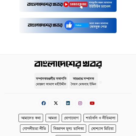
সম্পাদকমণ্ডলীর সভাপতি
ভারপ্রাপ্ত সম্পাদক
মোস্তফা কামাল মহীউদ্দীন
সৈয়দ মেজবাহ উদ্দিন
আমাদের কথা
আমরা
যোগাযোগ
শর্তাবলি ও নীতিমালা
গোপনীয়তা নীতি
বিজ্ঞাপন মূল্য তালিকা
সোশ্যাল মিডিয়া