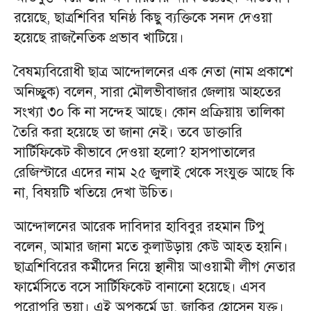
রয়েছে, ছাত্রশিবির ঘনিষ্ঠ কিছু ব্যক্তিকে সনদ দেওয়া
হয়েছে রাজনৈতিক প্রভাব খাটিয়ে।
বৈষম্যবিরোধী ছাত্র আন্দোলনের এক নেতা (নাম প্রকাশে
অনিচ্ছুক) বলেন, সারা মৌলভীবাজার জেলায় আহতের
সংখ্যা ৩০ কি না সন্দেহ আছে। কোন প্রক্রিয়ায় তালিকা
তৈরি করা হয়েছে তা জানা নেই। তবে ডাক্তারি
সার্টিফিকেট কীভাবে দেওয়া হলো? হাসপাতালের
রেজিস্টারে এদের নাম ২৫ জুলাই থেকে সংযুক্ত আছে কি
না, বিষয়টি খতিয়ে দেখা উচিত।
আন্দোলনের আরেক দাবিদার হাবিবুর রহমান টিপু
বলেন, আমার জানা মতে কুলাউড়ায় কেউ আহত হয়নি।
ছাত্রশিবিরের কর্মীদের নিয়ে স্থানীয় আওয়ামী লীগ নেতার
ফার্মেসিতে বসে সার্টিফিকেট বানানো হয়েছে। এসব
পুরোপুরি ভুয়া। এই অপকর্মে ডা. জাকির হোসেন যুক্ত।