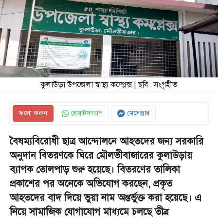
কুলাউড়া উপজেলা স্বাস্থ্য কম্প্লেক্স | ছবি : সংগৃহীত
ফলো করুন
হোয়াটসঅ্যাপ
মেসেঞ্জার
বৈষম্যবিরোধী ছাত্র আন্দোলনে আহতদের জন্য সরকারি
অনুদান বিতরণকে ঘিরে মৌলভীবাজারের কুলাউড়ায়
ব্যাপক তোলপাড় শুরু হয়েছে। বিতরণের তালিকা
প্রকাশের পর অনেকে অভিযোগ করছেন, প্রকৃত
আহতদের বাদ দিয়ে ভুয়া নাম অন্তর্ভুক্ত করা হয়েছে। এ
নিয়ে সামাজিক যোগাযোগ মাধ্যমে চলছে তীব্র