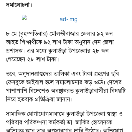
সমালোচনা।
৮ মে (বৃহস্পতিবার) মৌলভীবাজার জেলার ৯২ জন
আহত শিক্ষার্থীকে ৯২ লাখ টাকা অনুদান দেন জেলা
প্রশাসক। এর মধ্যে কুলাউড়া উপজেলার ২৮ জন
পেয়েছেন ২৮ লাখ টাকা।
তবে, অনুদানপ্রাপ্তদের তালিকা এবং টাকা গ্রহণের ছবি
ফেসবুকে ভাইরাল হলে সমালোচনার ঝড় ওঠে। দেশের
পাশাপাশি বিদেশেও অবস্থানরত কুলাউড়াবাসীরা বিষয়টি
নিয়ে হতবাক প্রতিক্রিয়া জানান।
সামাজিক যোগাযোগমাধ্যমে কুলাউড়া উপজেলা স্বাস্থ্য ও
পরিবার পরিকল্পনা কর্মকর্তা ডা. জাকির হোসেনকে
অভিযুক্ত করে তার অপসারণের দাবি উঠেছে। অভিযোগ