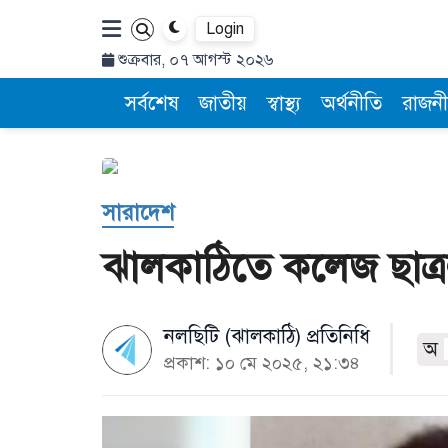
Login
শুক্রবার, ০৭ আগস্ট ২০২৬
সর্বশেষ
জাতীয়
স্বাস্থ্য
অর্থনীতি
রাজনী
সারাদেশ
ঝালকাঠিতে কলেজ ছাত্রল
নলছিটি (ঝালকাঠি) প্রতিনিধি
অ
প্রকাশ: ১০ মে ২০২৫, ২১:৩৪