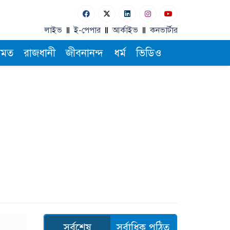
লাইভ
ই-পেপার
আর্কাইভ
কনভার্টার
ামত
রাজধানী
জীবনানন্দ
ধর্ম
ভিডিও
সর্বশেষ
সর্বাধিক পঠিত