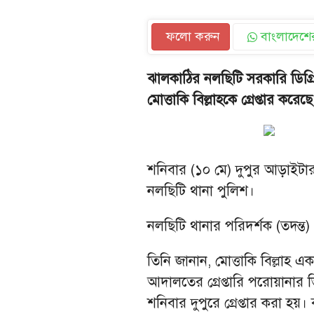
ফলো করুন
বাংলাদেশের
ঝালকাঠির নলছিটি সরকারি ডিগ্র
মোত্তাকি বিল্লাহকে গ্রেপ্তার করেছ
শনিবার (১০ মে) দুপুর আড়াইটার
নলছিটি থানা পুলিশ।
নলছিটি থানার পরিদর্শক (তদন্
তিনি জানান, মোত্তাকি বিল্লাহ এ
আদালতের গ্রেপ্তারি পরোয়ানার 
শনিবার দুপুরে গ্রেপ্তার করা হয়