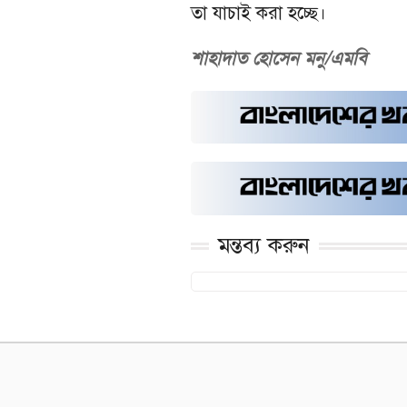
তা যাচাই করা হচ্ছে।
শাহাদাত হোসেন মনু/এমবি
মন্তব্য করুন