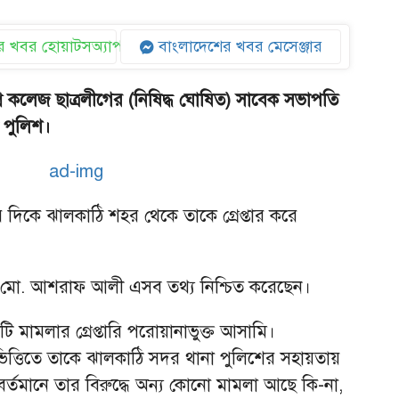
 খবর হোয়াটসঅ্যাপ
বাংলাদেশের খবর মেসেঞ্জার
ি কলেজ ছাত্রলীগের (নিষিদ্ধ ঘোষিত) সাবেক সভাপতি
ে পুলিশ।
 দিকে ঝালকাঠি শহর থেকে তাকে গ্রেপ্তার করে
ত) মো. আশরাফ আলী এসব তথ্য নিশ্চিত করেছেন।
কটি মামলার গ্রেপ্তারি পরোয়ানাভুক্ত আসামি।
ভিত্তিতে তাকে ঝালকাঠি সদর থানা পুলিশের সহায়তায়
। বর্তমানে তার বিরুদ্ধে অন্য কোনো মামলা আছে কি-না,