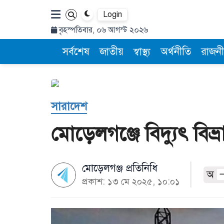
Login
বৃহস্পতিবার, ০৬ আগস্ট ২০২৬
সর্বশেষ
জাতীয়
স্বাস্থ্য
অর্থনীতি
রাজনী
সারাদেশ
মোড়েলগঞ্জে বিদ্যুৎ বিভ
মোড়েলগঞ্জ প্রতিনিধি
অ
প্রকাশ: ১৩ মে ২০২৫, ১০:০১