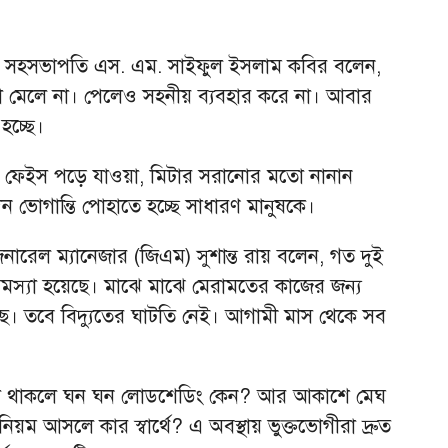
বের সহসভাপতি এস. এম. সাইফুল ইসলাম কবির বলেন,
া মেলে না। পেলেও সহনীয় ব্যবহার করে না। আবার
হচ্ছে।
য়া, ফেইস পড়ে যাওয়া, মিটার সরানোর মতো নানান
ন ভোগান্তি পোহাতে হচ্ছে সাধারণ মানুষকে।
জেনারেল ম্যানেজার (জিএম) সুশান্ত রায় বলেন, গত দুই
 সমস্যা হয়েছে। মাঝে মাঝে মেরামতের কাজের জন্য
েছে। তবে বিদ্যুতের ঘাটতি নেই। আগামী মাস থেকে সব
ংকট না থাকলে ঘন ঘন লোডশেডিং কেন? আর আকাশে মেঘ
য়ম আসলে কার স্বার্থে? এ অবস্থায় ভুক্তভোগীরা দ্রুত