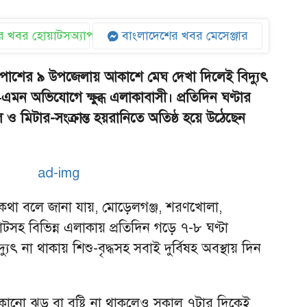
 খবর হোয়াটসঅ্যাপ
বাংলাদেশের খবর মেসেঞ্জার
াশের ৯ উপজেলায় আকাশে মেঘ দেখা দিলেই বিদ্যুৎ
এমন অভিযোগে ক্ষুব্ধ এলাকাবাসী। প্রতিদিন ঘণ্টার
 ও মিটার-সংক্রান্ত হয়রানিতে অতিষ্ঠ হয়ে উঠেছেন
ে কথা বলে জানা যায়, মোড়েলগঞ্জ, শরণখোলা,
সহ বিভিন্ন এলাকায় প্রতিদিন গড়ে ৭-৮ ঘণ্টা
যুৎ না থাকায় শিশু-বৃদ্ধসহ সবাই দুর্বিষহ অবস্থায় দিন
োনো ঝড় বা বৃষ্টি না থাকলেও সকাল ৭টার দিকেই