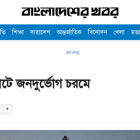
তি
শিক্ষা
সারাদেশ
আন্তর্জাতিক
বিনোদন
খেলা
মত
্রাটে জনদুর্ভোগ চরমে