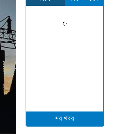
সব খবর