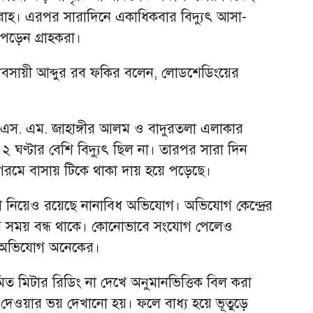
বরাহ। এরপর সারাদিনে একাধিকবার বিদ্যুৎ আসা-
পড়েন গ্রাহকরা।
ব্যবসায়ী আব্দুর রব ফকির বলেন, লোডশেডিংয়ের
দা এস. এম. জাহাঙ্গীর আলম ও বাদুরতলা এলাকার
২ ঘণ্টার বেশি বিদ্যুৎ ছিল না। তারপর সারা দিন
ই গরমে বাসায় টিকে থাকা দায় হয়ে পড়েছে।
বস্থা নিয়েও রয়েছে নানাবিধ অভিযোগ। অভিযোগ কেন্দ্রের
গ সময় বন্ধ থাকে। কোনোভাবে সংযোগ পেলেও
বলে অভিযোগ অনেকের।
ত মিটার রিডিং না দেখে অনুমানভিত্তিক বিল করা
 দেওয়ার ভয় দেখানো হয়। ফলে বাধ্য হয়ে ভূতুড়ে