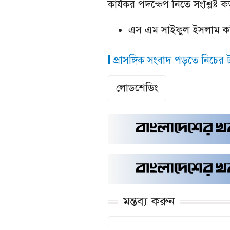
কার্যকর পদক্ষেপ নিতে সংশ্লিষ্ট কর
এস এম সাইফুল ইসলাম 
প্রাসঙ্গিক সংবাদ পড়তে নিচের ট্
লোডশেডিং
মন্তব্য করুন