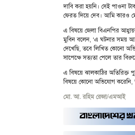
দাবি করা হয়নি। সেই পাওনা টাক
ফেরত দিয়ে দেব। আমি কারও মোট
এ বিষয়ে জেলা বিএনপির আহ্বায়ক 
মুবিন বলেন, ‘এ ঘটনার সময় আ
দেখেছি, তবে লিখিত কোনো অভ
সাপেক্ষে সত্যতা পেলে তার বিরুদ
এ বিষয়ে ঝালকাঠির অতিরিক্ত পু
বিষয়ে কোনো অভিযোগ করেনি, অভ
মো. আ. রহিম রেজা/এমআই