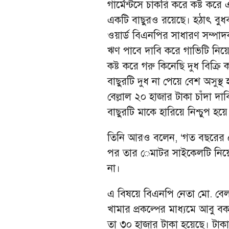
গার্মেন্টসে চাকরি করে কষ্ট ক
একটি বাছুরও রয়েছে। হঠাৎ বুধবা
ওয়ার্ড বিএনপির সাধারণ সম্পাদ
ঋণ পাবে দাবি করে গাভিটি নিয়
কষ্ট করে গরু কিনেছি দুধ বিক্
বাছুরটি দুধ না পেয়ে বেশ অসুস্
বেল্লাল ২০ হাজার টাকা চাঁদা দ
বাছুরটি মাকে হারিয়ে নিশ্চুপ হয়
তিনি আরও বলেন, ‘গত বছরের ৫
পর তার েমাটর সাইকেলটি নিয়ে
না।
এ বিষয়ে বিএনপি নেতা মো. বে
খামার প্রকল্পের মাধ্যমে আবু
তা ৩০ হাজার টাকা হয়েছে। টাকা