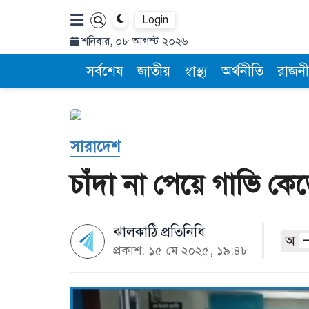
Login
শনিবার, ০৮ আগস্ট ২০২৬
সর্বশেষ
জাতীয়
স্বাস্থ্য
অর্থনীতি
রাজনী
সারাদেশ
চাঁদা না পেয়ে গাভি কে
ঝালকাঠি প্রতিনিধি
অ
প্রকাশ: ১৫ মে ২০২৫, ১৯:৪৮