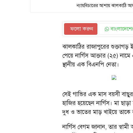
ন্যায়বিচারের আশায় ঝালকাঠি আদা
ফলো করুন
বাংলাদেশের
‎ঝালকাঠির রাজাপুরের শুক্তাগড় 
পেয়ে নার্গিস আক্তার (২৫) নামে 
স্থানীয় এক বিএনপি নেতা।
সেই গাভির এক মাস বয়সী বাছু
হাজির হয়েছেন নার্গিস। মা ছাড়া
দুধ ও ভাতের মাড় খাইয়ে তাকে বা
নার্গিস বেগম জানান, তার স্বাম