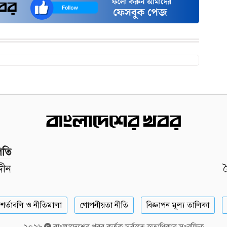
পতি
দীন
শর্তাবলি ও নীতিমালা
গোপনীয়তা নীতি
বিজ্ঞাপন মূল্য তালিকা
২০২৬
বাংলাদেশের খবর কর্তৃক সর্বস্বত্ব স্বত্বাধিকার সংরক্ষিত