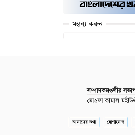
মন্তব্য করুন
সম্পাদকমণ্ডলীর সভা
মোস্তফা কামাল মহীউদ্
আমাদের কথা
যোগাযোগ