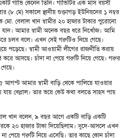
রে একটি গাভি কেনেন তিনি। গাভিটির এক মাস বয়সী
র (৮ মে) সকালে স্থানীয় শুক্তাগড় ইউনিয়নের ১ নম্বর
ক মো. বেলাল খান স্বামীর ২০ হাজার টাকার পুরোনো
ে যান। আমার স্বামী অনেক বছর ধরে নিখোঁজ। আমি
রি করে চলব বলে। এখন সেই গরুটিও নিয়ে গেছে।
থ হয়ে পড়েছে। ‎স্বামী আওয়ামী লীগের রাজনীতি করায়
াবি করে আসছে। চাঁদা না পেয়ে গরুটি নিয়ে গেছে। গরুর
ে গেছে।
 আগস্ট আমার স্বামী বাড়ি থেকে পালিয়ে যাওয়ার
 যায় বেল্লাল। তার ভয়ে কেউ কথা বলতে সাহস পায়
লাল খান বলেন, ৯ বছর আগে একটি বাড়ি একটি
 বকরকে ২০ হাজার টাকা দিয়েছিলাম। সুদে-আসলে এখন
 না পেয়ে গরুটি নিয়ে এসেছি। তার কাছে কোন চাঁদা