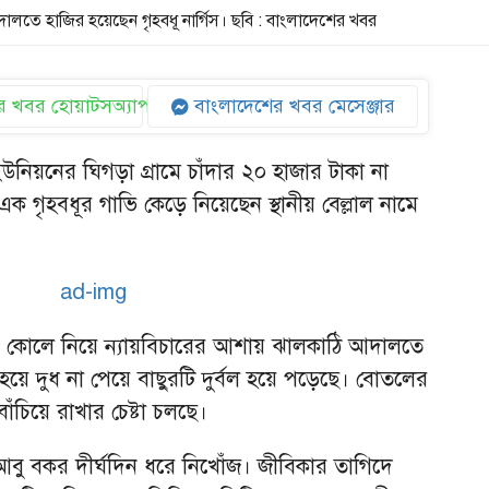
লতে হাজির হয়েছেন গৃহবধূ নার্গিস। ছবি : বাংলাদেশের খবর
 খবর হোয়াটসঅ্যাপ
বাংলাদেশের খবর মেসেঞ্জার
ইউনিয়নের ঘিগড়া গ্রামে চাঁদার ২০ হাজার টাকা না
এক গৃহবধূর গাভি কেড়ে নিয়েছেন স্থানীয় বেল্লাল নামে
র কোলে নিয়ে ন্যায়বিচারের আশায় ঝালকাঠি আদালতে
 হয়ে দুধ না পেয়ে বাছুরটি দুর্বল হয়ে পড়েছে। বোতলের
ঁচিয়ে রাখার চেষ্টা চলছে।
ী আবু বকর দীর্ঘদিন ধরে নিখোঁজ। জীবিকার তাগিদে