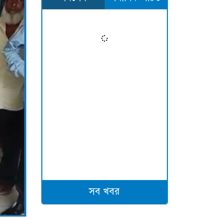
সব খবর