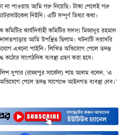
া না পাওয়ায় আমি গরু নিয়েছি। টাকা পেলেই গরু
রসাইকেল নিইনি। এটি সম্পূর্ণ মিথ্যা কথা।
কমিটির কার্যনির্বাহী কমিটির সদস্য মিজানুর রহমান
দালতপাড়ায় আমি উপস্থিত ছিলাম। ঘটনাটি সরাসরি
িযোগ এখনো পাইনি। লিখিত অভিযোগ পেলে তদন্ত
্ধে কঠোর সাংগঠনিক ব্যবস্থা গ্রহণ করা হবে।
লিশ সুপার (রাজাপুর সার্কেল) শাহ আলম বলেন, ‘এ
িযোগ পেলে তদন্ত সাপেক্ষে আইনগত ব্যবস্থা নেব।’