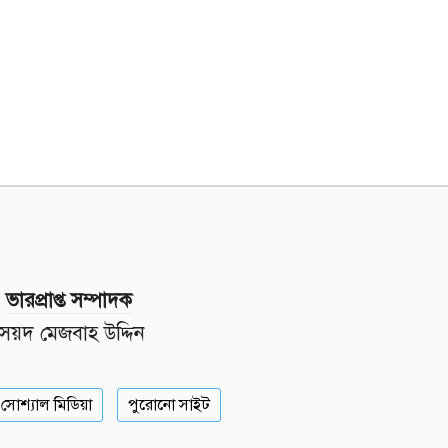
ভারপ্রাপ্ত সম্পাদক
সৈয়দ মেজবাহ উদ্দিন
সোশ্যাল মিডিয়া
পুরোনো সাইট