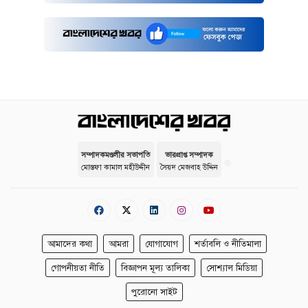
সম্পাদকমণ্ডলীর সভাপতি
ভারপ্রাপ্ত সম্পাদক
মোস্তফা কামাল মহীউদ্দীন
সৈয়দ মেজবাহ উদ্দিন
আমাদের কথা
আমরা
যোগাযোগ
শর্তাবলি ও নীতিমালা
গোপনীয়তা নীতি
বিজ্ঞাপন মূল্য তালিকা
সোশ্যাল মিডিয়া
পুরোনো সাইট