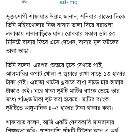
ভুক্তভোগী শাফায়াত উল্লাহ জানান, শনিবার রাতের দিকে
তিনি মহিষখোলার নিজ বাসায় তালা দিয়ে বরাশুলা
এলাকায় নানাবাড়িতে যান। রোববার সকাল ৬টা ৫০
মিনিটে বাসায় ফিরে এসে দেখেন, বাসার মূল ফটকের
তালা ভাঙা।
তিনি বলেন, এরপর ভেতরে ঢুকে দেখতে পাই,
আলমারির কপাট খোলা ও ড্রয়ারে রাখা সাড়ে ১৩ হাজার
টাকা নেই। এছাড়া খাটের ড্রয়ারে রাখা সাড়ে চার হাজার
টাকাও নেই। ঘরে থাকা দুইটি মাটির ব্যাংক ভেঙে তার
মধ্যে গচ্ছিত টাকা লুট করা হয়েছে। মাটির ব্যাংক
দুইটিতে আনুমানিক ৪–৫ হাজার টাকা থাকার কথা।
শাফায়াত বলেন, আমি একটি বেসরকারি মাদরাসায়
শিক্ষকতা করি। পাশাপাশি পাঁচটি টিউশন করে এ অর্থ