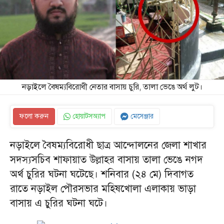
নড়াইলে বৈষম্যবিরোধী নেতার বাসায় চুরি, তালা ভেঙে অর্থ লুট।
ফলো করুন
হোয়াটসঅ্যাপ
মেসেঞ্জার
নড়াইলে বৈষম্যবিরোধী ছাত্র আন্দোলনের জেলা শাখার
সদস্যসচিব শাফায়াত উল্লাহর বাসায় তালা ভেঙে নগদ
অর্থ চুরির ঘটনা ঘটেছে। শনিবার (২৪ মে) দিবাগত
রাতে নড়াইল পৌরসভার মহিষখোলা এলাকায় ভাড়া
বাসায় এ চুরির ঘটনা ঘটে।