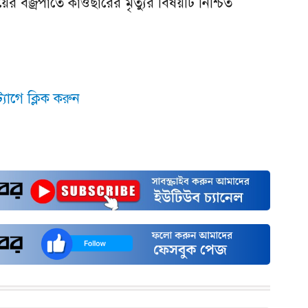
র বজ্রপাতে কাওছারের মৃত্যুর বিষয়টি নিশ্চিত
যাগে ক্লিক করুন