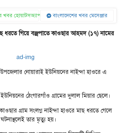
 খবর হোয়াটসঅ্যাপ
বাংলাদেশের খবর মেসেঞ্জার
াছ ধরতে গিয়ে বজ্রপাতে কাওছার আহমদ (১৭) নামের
উপজেলার নোয়ারাই ইউনিয়নের নাইন্দা হাওরে এ
নিয়নের ঠেংগারগাঁও গ্রামের দুলাল মিয়ার ছেলে।
লে কাওছার গ্রাম সংলগ্ন নাইন্দা হাওরে মাছ ধরতে গেলে
টনাস্থলেই তার মৃত্যু হয়।