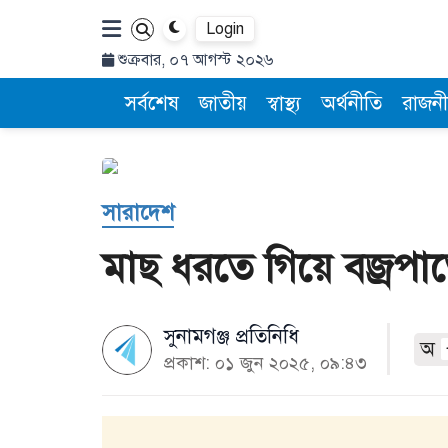
Login
শুক্রবার, ০৭ আগস্ট ২০২৬
সর্বশেষ
জাতীয়
স্বাস্থ্য
অর্থনীতি
রাজনী
সারাদেশ
মাছ ধরতে গিয়ে বজ্রপা
সুনামগঞ্জ প্রতিনিধি
অ
প্রকাশ: ০১ জুন ২০২৫, ০৯:৪৩