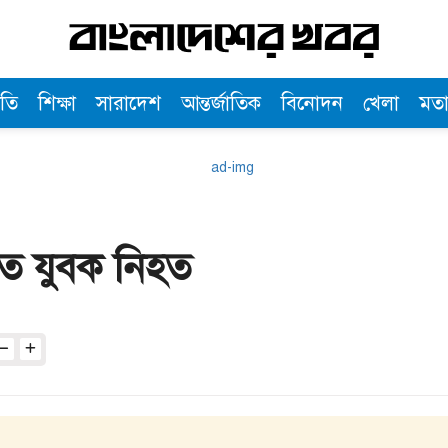
তি
শিক্ষা
সারাদেশ
আন্তর্জাতিক
বিনোদন
খেলা
মত
তে যুবক নিহত