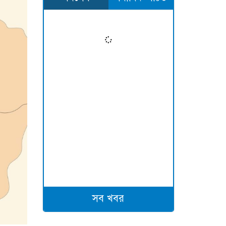
সব খবর