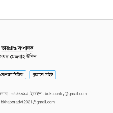
ভারপ্রাপ্ত সম্পাদক
সৈয়দ মেজবাহ উদ্দিন
সোশ্যাল মিডিয়া
পুরোনো সাইট
, ফ্যাক্স : ৮৪৩১০৯৩, ইমেইল : bdkcountry@gmail.com
 bkhaboradvt2021@gmail.com