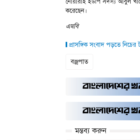
নোয়ারাই ইউপি সদস্য আবুল খায়ে
করেছেন।
এমবি
প্রাসঙ্গিক সংবাদ পড়তে নিচের ট্
বজ্রপাত
মন্তব্য করুন