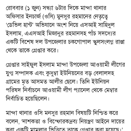
রোববার (১ জুন) সন্ধ্যা ৬টার দিকে মান্দা থানার
অফিসার ইনচার্জ (ওসি) মুনসুর রহমানের নেতৃত্বে
‘ডেভিল হান্ট’ অভিযানে অংশ নিয়ে এসআই সাহিদুল
ইসলাম, এএসআই মিজানুর রহমানসহ পাঁচ সদস্যের
একটি বিশেষ দল উপজেলার চকগোপাল স্কুলসংলগ্ন রাস্তা
থেকে তাকে গ্রেপ্তার করে।
গ্রেপ্তার সাইফুল ইসলাম মান্দা উপজেলা আওয়ামী লীগের
যুগ্ম সম্পাদক এবং কুসুম্বা ইউনিয়নের বড় বেলালদহ
গ্রামের মৃত আসমত আলীর ছেলে। তিনি ইউনিয়ন
পরিষদ নির্বাচনে আওয়ামী লীগ প্যানেল থেকে মেম্বার
নির্বাচিত হয়েছিলেন।
মান্দা থানার ওসি মনসুর রহমান বিষয়টি নিশ্চিত করে
বলেন, ‘নাশকতা ও বিস্ফোরকদ্রব্য নিয়ন্ত্রণ আইনে দায়ের
করা একটি মামলার ভিত্তিতে তাকে গ্রেপ্তার করা হয়েছে।’