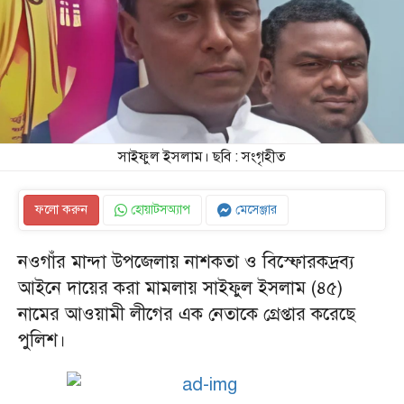
সাইফুল ইসলাম। ছবি : সংগৃহীত
ফলো করুন
হোয়াটসঅ্যাপ
মেসেঞ্জার
নওগাঁর মান্দা উপজেলায় নাশকতা ও বিস্ফোরকদ্রব্য
আইনে দায়ের করা মামলায় সাইফুল ইসলাম (৪৫)
নামের আওয়ামী লীগের এক নেতাকে গ্রেপ্তার করেছে
পুলিশ।