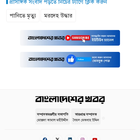
প্রাসঙ্গিক সংবাদ পড়তে নিচের ট্যাগে ক্লিক করুন
পানিতে মৃত্যু
মরদেহ উদ্ধার
সম্পাদকমণ্ডলীর সভাপতি
ভারপ্রাপ্ত সম্পাদক
মোস্তফা কামাল মহীউদ্দীন
সৈয়দ মেজবাহ উদ্দিন