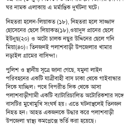
ঘর নামক এলাকায় এ মর্মান্তিক দুর্ঘটনা ঘটে।
নিহতরা হলেন-লিয়াকত (১৮), নিহতরা হলে সাজ্জাদ
হোসেনের ছেলে লিয়াকত(১৮),ওয়াদুদ প্রানের ছেলে
ইউনুছ(২০) ও অটো চালক নছুর উদ্দিনের ছেলে গনি
মিয়া(৪০)। তিনজনই পলাশবাড়ী উপজেলার খামার
নড়াইল গ্রামের বাসিন্দা।
পুলিশ ও স্থানীয় সূত্রে জানা গেছে, যমুনা লাইন
পরিবহনের একটি যাত্রীবাহী বাস ঢাকা থেকে গাইবান্ধার
দিকে যাচ্ছিল। পথে বিপরীত দিক থেকে আসা
পলাশবাড়ীগামী একটি ব্যাটারিচালিত অটোরিকশার সঙ্গে
বাসটির মুখোমুখি সংঘর্ষ হয়। এতে ঘটনাস্থলেই তিনজন
নিহত হন। আহত একজনকে উদ্ধার করে পলাশবাড়ী
উপজেলা স্বাস্থ্য কমপ্লেক্সে ভর্তি করা হয়েছে।