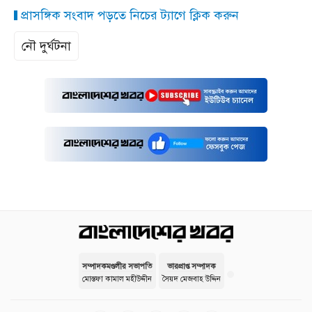
প্রাসঙ্গিক সংবাদ পড়তে নিচের ট্যাগে ক্লিক করুন
নৌ দুর্ঘটনা
সম্পাদকমণ্ডলীর সভাপতি
ভারপ্রাপ্ত সম্পাদক
মোস্তফা কামাল মহীউদ্দীন
সৈয়দ মেজবাহ উদ্দিন