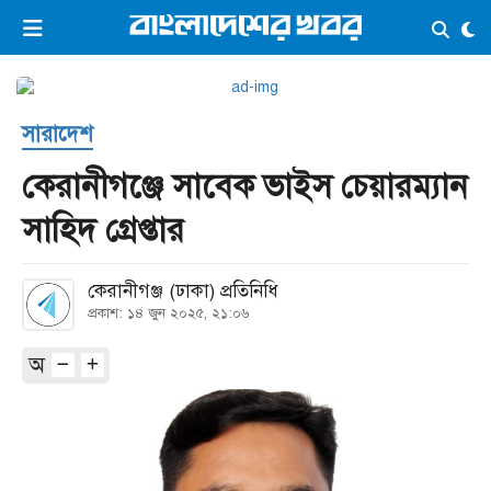
×
ভিডিও
ই-পেপার
লগইন
সারাদেশ
প্রচ্ছদ
সর্বশেষ
কেরানীগঞ্জে সাবেক ভাইস চেয়ারম্যান
সব বিভাগ
আর্কাইভ
সাহিদ গ্রেপ্তার
কনভার্টার
কেরানীগঞ্জ (ঢাকা) প্রতিনিধি
প্রকাশ: ১৪ জুন ২০২৫, ২১:০৬
অ