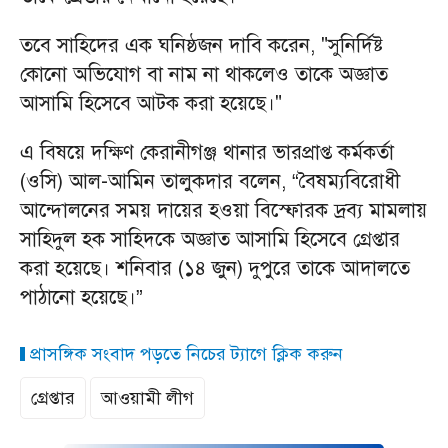
তবে সাহিদের এক ঘনিষ্ঠজন দাবি করেন, "সুনির্দিষ্ট
কোনো অভিযোগ বা নাম না থাকলেও তাকে অজ্ঞাত
আসামি হিসেবে আটক করা হয়েছে।"
এ বিষয়ে দক্ষিণ কেরানীগঞ্জ থানার ভারপ্রাপ্ত কর্মকর্তা
(ওসি) আল-আমিন তালুকদার বলেন, “বৈষম্যবিরোধী
আন্দোলনের সময় দায়ের হওয়া বিস্ফোরক দ্রব্য মামলায়
সাহিদুল হক সাহিদকে অজ্ঞাত আসামি হিসেবে গ্রেপ্তার
করা হয়েছে। শনিবার (১৪ জুন) দুপুরে তাকে আদালতে
পাঠানো হয়েছে।”
প্রাসঙ্গিক সংবাদ পড়তে নিচের ট্যাগে ক্লিক করুন
গ্রেপ্তার
আওয়ামী লীগ