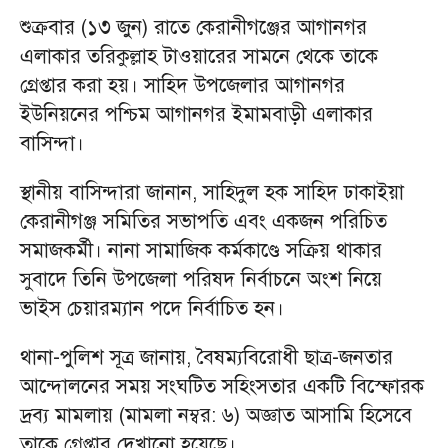
শুক্রবার (১৩ জুন) রাতে কেরানীগঞ্জের আগানগর
এলাকার তরিকুল্লাহ টাওয়ারের সামনে থেকে তাকে
গ্রেপ্তার করা হয়। সাহিদ উপজেলার আগানগর
ইউনিয়নের পশ্চিম আগানগর ইমামবাড়ী এলাকার
বাসিন্দা।
স্থানীয় বাসিন্দারা জানান, সাহিদুল হক সাহিদ ঢাকাইয়া
কেরানীগঞ্জ সমিতির সভাপতি এবং একজন পরিচিত
সমাজকর্মী। নানা সামাজিক কর্মকাণ্ডে সক্রিয় থাকার
সুবাদে তিনি উপজেলা পরিষদ নির্বাচনে অংশ নিয়ে
ভাইস চেয়ারম্যান পদে নির্বাচিত হন।
থানা-পুলিশ সূত্র জানায়, বৈষম্যবিরোধী ছাত্র-জনতার
আন্দোলনের সময় সংঘটিত সহিংসতার একটি বিস্ফোরক
দ্রব্য মামলায় (মামলা নম্বর: ৬) অজ্ঞাত আসামি হিসেবে
তাকে গ্রেপ্তার দেখানো হয়েছে।