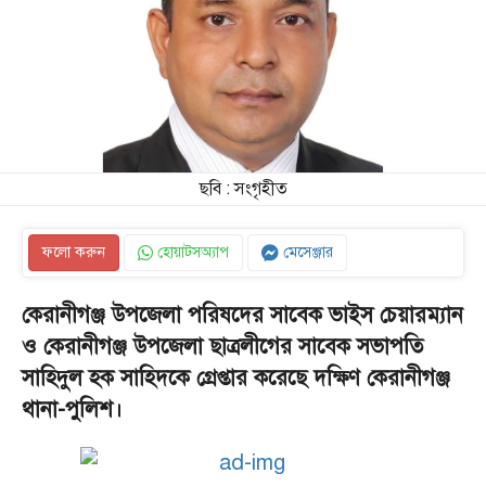
ছবি : সংগৃহীত
ফলো করুন
হোয়াটসঅ্যাপ
মেসেঞ্জার
কেরানীগঞ্জ উপজেলা পরিষদের সাবেক ভাইস চেয়ারম্যান
ও কেরানীগঞ্জ উপজেলা ছাত্রলীগের সাবেক সভাপতি
সাহিদুল হক সাহিদকে গ্রেপ্তার করেছে দক্ষিণ কেরানীগঞ্জ
থানা-পুলিশ।