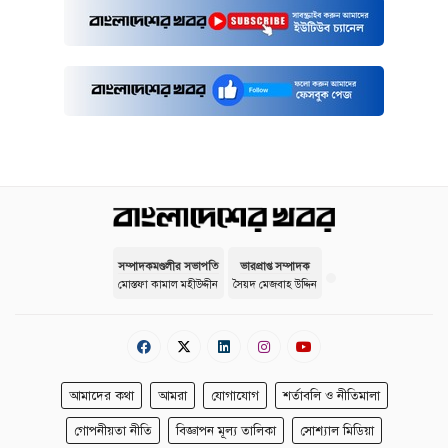
সম্পাদকমণ্ডলীর সভাপতি
ভারপ্রাপ্ত সম্পাদক
মোস্তফা কামাল মহীউদ্দীন
সৈয়দ মেজবাহ উদ্দিন
আমাদের কথা
আমরা
যোগাযোগ
শর্তাবলি ও নীতিমালা
গোপনীয়তা নীতি
বিজ্ঞাপন মূল্য তালিকা
সোশ্যাল মিডিয়া