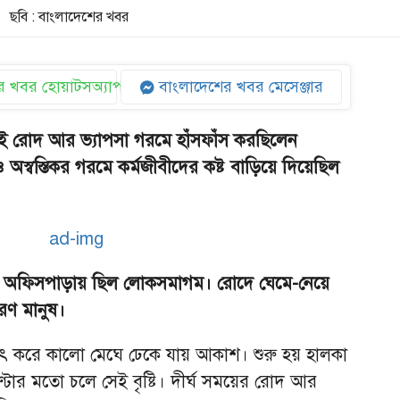
ছবি : বাংলাদেশের খবর
 খবর হোয়াটসঅ্যাপ
বাংলাদেশের খবর মেসেঞ্জার
রোদ আর ভ্যাপসা গরমে হাঁসফাঁস করছিলেন
 অস্বস্তিকর গরমে কর্মজীবীদের কষ্ট বাড়িয়ে দিয়েছিল
বসে অফিসপাড়ায় ছিল লোকসমাগম। রোদে ঘেমে-নেয়ে
রণ মানুষ।
াৎ করে কালো মেঘে ঢেকে যায় আকাশ। শুরু হয় হালকা
ণ্টার মতো চলে সেই বৃষ্টি। দীর্ঘ সময়ের রোদ আর