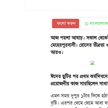
ফলো করুন
বাংলাদেশের
আজ পয়লা আষাঢ়। সকাল থেকেই 
মেহেরপুরবাসী। রোদের তীব্রতা ও
আরও।
ঈদের ছুটির পর প্রথম কর্মদি
প্রয়োজনীয় কাজ সারছিলেন সাধা
এমন সময় দুপুর ১টার দিকে হঠ
বৃষ্টি। এরপর থেমে থেমে আধা ঘ