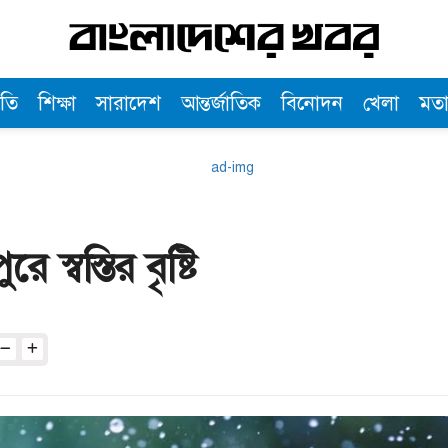
তি
শিক্ষা
সারাদেশ
আন্তর্জাতিক
বিনোদন
খেলা
মত
স্বস্তির বৃষ্টি