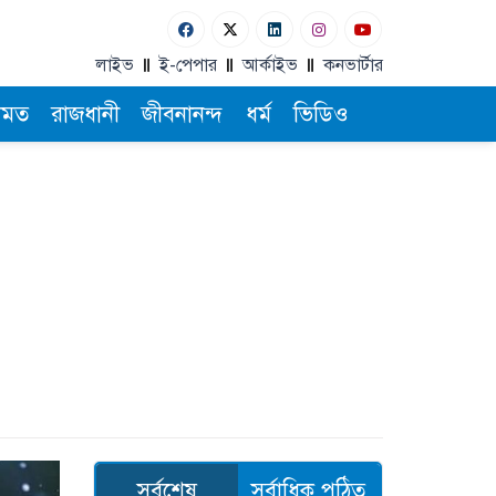
লাইভ
ই-পেপার
আর্কাইভ
কনভার্টার
ামত
রাজধানী
জীবনানন্দ
ধর্ম
ভিডিও
সর্বশেষ
সর্বাধিক পঠিত