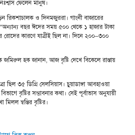
 নিঃশ্বাস ফেলেন মানুষ।
পড়েন রিকশাচালক ও দিনমজুররা। গাংনী বাজারের
‘অন্যান্য বছর ঈদের সময় ৫০০ থেকে ১ হাজার টাকা
 রোদের কারণে যাত্রীই ছিল না। দিনে ২০০–৩০০
জমিরুল হক জানান, আজ বৃষ্টি দেখে বিকেলে রাস্তায়
্রা ছিল ৩৫ ডিগ্রি সেলসিয়াস। চুয়াডাঙ্গা আবহাওয়া
াগে বৃষ্টির সম্ভাবনার কথা। সেই পূর্বাভাস অনুযায়ী
িলল স্বস্তির বৃষ্টির।