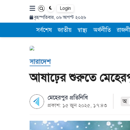
Login
বৃহস্পতিবার, ০৬ আগস্ট ২০২৬
সর্বশেষ
জাতীয়
স্বাস্থ্য
অর্থনীতি
রাজনী
সারাদেশ
আষাঢ়ের শুরুতে মেহেরপুরে 
মেহেরপুর প্রতিনিধি
অ
প্রকাশ: ১৫ জুন ২০২৫, ১৭:৪৩