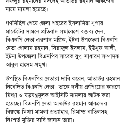
ফজলুর রহমানের মদদেই আতাউর রহমান আকন্দের
নামে মামলা হয়েছে।
গণমিছিল শেষে জেলা শহরের ইসলামিয়া সুপার
মার্কেটের সামনে প্রতিবাদ সমাবেশে বক্তব্য দেন,
বিএনপি নেতা এরশাদ মল্লিক, ইটনা উপজেলা বিএনপি
নেতা গোলাম রহমান, সিরাজুল ইসলাম, ইউসুফ আলী,
ইটনা উপজেলা বিএনপির সাবেক যুগ্ম সাধারণ সম্পাদক
আবুল হাসেম প্রমুখ।
উপস্থিত বিএনপির নেতারা দাবি করেন, আতাউর রহমান
নিবেদিত বিএনপি নেতা। তাকে দলীয় গ্রুপিংয়ের কারণে
মিথ্যা ও ষড়যন্ত্রমূলক আইসিটি মামলায় আটক করা
হয়েছে। বিএনপি নেতা আতাউর রহমান আকন্দের
বিরুদ্ধে মিথ্যা মামলা প্রত্যাহার, রিমান্ড বাতিলসহ
নিঃশর্ত মুক্তির দাবি জানান তারা।