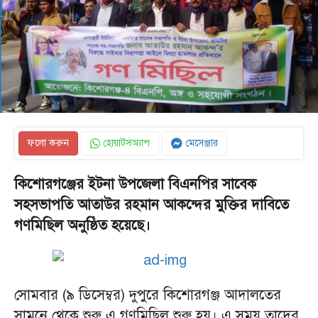
ফলো করুন
হোয়াটসঅ্যাপ
মেসেঞ্জার
কিশোরগঞ্জের ইটনা উপজেলা বিএনপির সাবেক
সহসভাপতি আতাউর রহমান আকন্দের মুক্তির দাবিতে
গণমিছিল অনুষ্ঠিত হয়েছে।
সোমবার (৯ ডিসেম্বর) দুপুরে কিশোরগঞ্জ আদালতের
সামনে থেকে শুরু এ গণমিছিল শুরু হয়। এ সময় তাদের