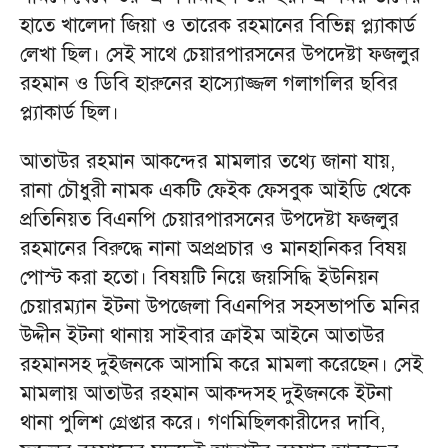
হাতে খালেদা জিয়া ও তারেক রহমানের বিভিন্ন প্ল্যাকার্ড
লেখা ছিল। সেই সাথে চেয়ারপারসনের উপদেষ্টা ফজলুর
রহমান ও ডিবি হারুনের হাস্যোজ্জল গলাগলির ছবির
প্ল্যাকার্ড ছিল।
আতাউর রহমান আকন্দের মামলার তথ্যে জানা যায়,
রানা চৌধুরী নামক একটি ফেইক ফেসবুক আইডি থেকে
প্রতিনিয়ত বিএনপি চেয়ারপারসনের উপদেষ্টা ফজলুর
রহমানের বিরুদ্ধে নানা অপ্রপ্রচার ও মানহানিকর বিষয়
পোস্ট করা হতো। বিষয়টি নিয়ে জয়সিদ্ধি ইউনিয়ন
চেয়ারম্যান ইটনা উপজেলা বিএনপির সহসভাপতি মনির
উদ্দীন ইটনা থানায় সাইবার ক্রাইম আইনে আতাউর
রহমানসহ দুইজনকে আসামি করে মামলা করেছেন। সেই
মামলায় আতাউর রহমান আকন্দসহ দুইজনকে ইটনা
থানা পুলিশ গ্রেপ্তার করে। গণমিছিলকারীদের দাবি,