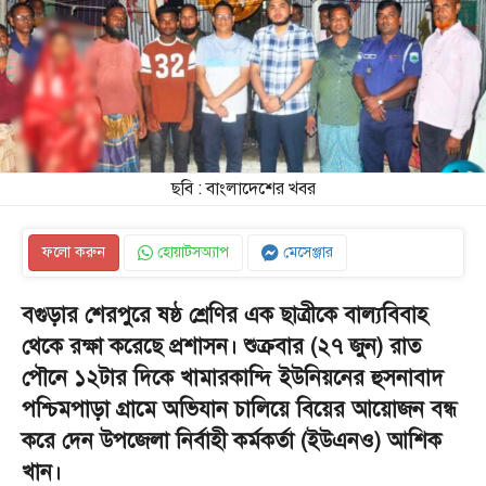
ছবি : বাংলাদেশের খবর
ফলো করুন
হোয়াটসঅ্যাপ
মেসেঞ্জার
বগুড়ার শেরপুরে ষষ্ঠ শ্রেণির এক ছাত্রীকে বাল্যবিবাহ
থেকে রক্ষা করেছে প্রশাসন। শুক্রবার (২৭ জুন) রাত
পৌনে ১২টার দিকে খামারকান্দি ইউনিয়নের হুসনাবাদ
পশ্চিমপাড়া গ্রামে অভিযান চালিয়ে বিয়ের আয়োজন বন্ধ
করে দেন উপজেলা নির্বাহী কর্মকর্তা (ইউএনও) আশিক
খান।