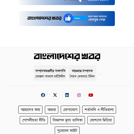
সম্পাদকমণ্ডলীর সভাপতি
ভারপ্রাপ্ত সম্পাদক
মোস্তফা কামাল মহীউদ্দীন
সৈয়দ মেজবাহ উদ্দিন
আমাদের কথা
আমরা
যোগাযোগ
শর্তাবলি ও নীতিমালা
গোপনীয়তা নীতি
বিজ্ঞাপন মূল্য তালিকা
সোশ্যাল মিডিয়া
পুরোনো সাইট