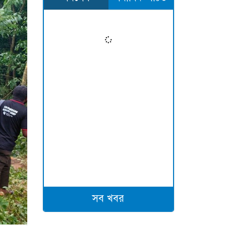
সব খবর