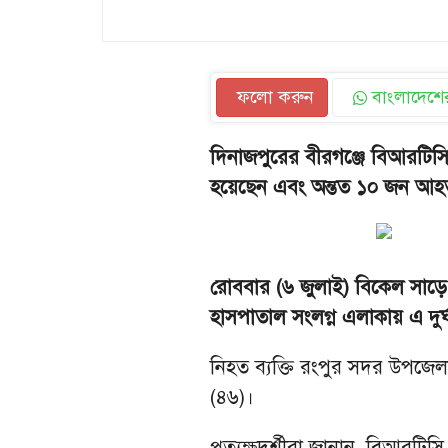
ফলো করুন
বাংলাদেশের
দিনাজপুরের বীরগঞ্জে বিআরটিসি 
হয়েছেন এবং অন্তত ১০ জন আহ
রোববার (৬ জুলাই) বিকেল সাড়ে
হাসপাতাল সংলগ্ন এলাকায় এ দুর
নিহত ব্যক্তি রংপুর সদর উপজেলা
(৪৬)।
প্রত্যক্ষদর্শীরা জানান, বিআরটি