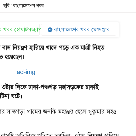
ছবি : বাংলাদেশের খবর
 খবর হোয়াটসঅ্যাপ
বাংলাদেশের খবর মেসেঞ্জার
বাস নিয়ন্ত্রণ হারিয়ে খাদে পড়ে এক যাত্রী নিহত
ত হয়েছেন।
 ৩টার দিকে ঢাকা-পঞ্চগড় মহাসড়কের চাকাই
্ঘটনা ঘটে।
র সাতগড়া গ্রামের জনকি মহন্তের ছেলে সুকুমার মহন্ত
সি বাসটি অতিরিক্ত গতিতে চলছিল। হঠাৎ নিয়ন্ত্রণ হারিয়ে