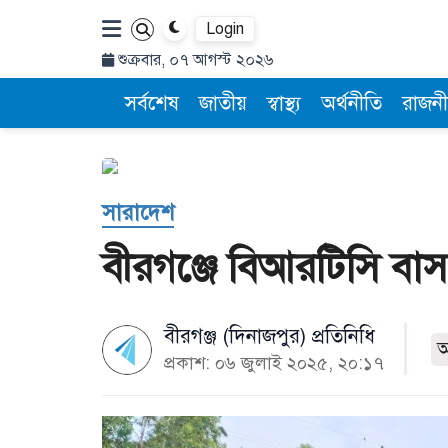
Login
শুক্রবার, ০৭ আগস্ট ২০২৬
সর্বশেষ
জাতীয়
স্বাস্থ্য
অর্থনীতি
রাজনী
সারাদেশ
বীরগঞ্জে বিআরটিসি ব
বীরগঞ্জ (দিনাজপুর) প্রতিনিধি
প্রকাশ: ০৬ জুলাই ২০২৫, ২০:১৭