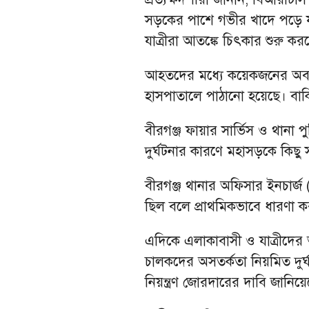
সড়কের পাশে গভীর খাদে পড়ে যা
যাত্রীরা আতঙ্কে চিৎকার শুরু কর
আহতদের মধ্যে কয়েকজনের অবস
হাসপাতালে পাঠানো হয়েছে। বাকিদের 
বীরগঞ্জ ফায়ার সার্ভিস ও থানা প
দুর্ঘটনার কারণে মহাসড়কে কিছু
বীরগঞ্জ থানার অফিসার ইনচার্জ
ছিল বলে প্রাথমিকভাবে ধারণা কর
এদিকে এলাকাবাসী ও যাত্রীদে
চালকদের অসতর্কতা নিয়মিত দুর্
নিয়ন্ত্রণ জোরদারের দাবি জানিয়