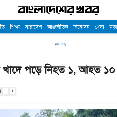
তি
শিক্ষা
সারাদেশ
আন্তর্জাতিক
বিনোদন
খেলা
মত
াস খাদে পড়ে নিহত ১, আহত ১০
অ