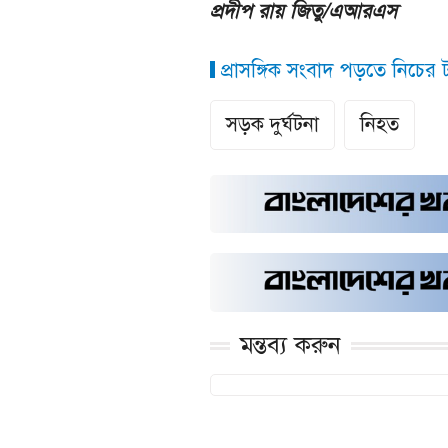
প্রদীপ রায় জিতু/এআরএস
প্রাসঙ্গিক সংবাদ পড়তে নিচের ট্
সড়ক দুর্ঘটনা
নিহত
মন্তব্য করুন