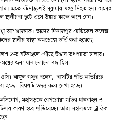
য়। এতে ঘটনাস্থলেই সুকুমার মহন্ত নিহত হন। বাসের
লে স্থানীয়রা ছুটে এসে উদ্ধার কাজে অংশ নেন।
্থা আশঙ্কাজনক। তাদের দিনাজপুর মেডিকেল কলেজ
স্থানীয় স্বাস্থ্য কমপ্লেক্সে ভর্তি করা হয়েছে।
ুলিশ দ্রুত ঘটনাস্থলে পৌঁছে উদ্ধার তৎপরতা চালায়।
 সময়ের জন্য যান চলাচল বন্ধ ছিল।
 (ওসি) আব্দুল গফুর বলেন, “বাসটির গতি অতিরিক্ত
া হচ্ছে। বিষয়টি তদন্ত করে দেখা হচ্ছে।”
র অভিযোগ, মহাসড়কে বেপরোয়া গতির যানবাহন ও
ঘটনার কারণ হয়ে দাঁড়িয়েছে। তারা মহাসড়কে ট্রাফিক
েছেন।