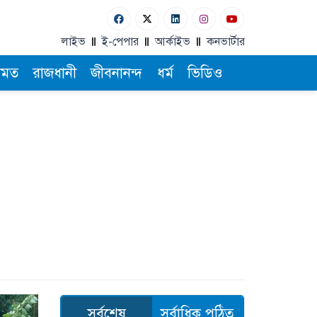
লাইভ
ই-পেপার
আর্কাইভ
কনভার্টার
ামত
রাজধানী
জীবনানন্দ
ধর্ম
ভিডিও
সর্বশেষ
সর্বাধিক পঠিত