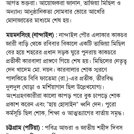
আগত ভক্তরা। আয়োজকরা জানান, তাজিয়া মিছিল ও
অন্যান্য আনুষ্ঠানিকতা সোমবার ভোরে আখেরি
মোনাজাতের মাধ্যমে শেষ হয়।
ময়মনসিংহ (নান্দাইল) :
নান্দাইল পৌর এলাকার কাকচর
জারী বাড়ি থেকে রবিবার বিকালে একটি তাজিয়া মিছিল
বের হয়ে শহরের প্রধান সড়ক ঘুরে পুনরায় কাকচরে
প্রতীকী কারবালা প্রাঙ্গণে গিয়ে শেষ হয়। মিছিলের নেতৃত্ব
দেন খাদেম মো. নয়ন। কারবালার শোক স্মরণে
পালকিতে বিবি ফাতেমা (রা.)-এর প্রতীক, তীরবিদ্ধ
দুলদুল ঘোড়া ও মর্শিয়াগান ছিল উল্লেখযোগ্য।
অংশগ্রহণকারীরা কালো কাপড় পরে বুক চাপড়ে শোক
প্রকাশ করেন এবং "হায় হোসাইন" ধ্বনি দেন। পুরো
কর্মসূচি ছিল শোক, শিক্ষা ও আত্মত্যাগের বার্তায় সমৃদ্ধ।
চট্টগ্রাম (পটিয়া) :
পবিত্র আশুরা ও জাতীয় শহীদ দিবস