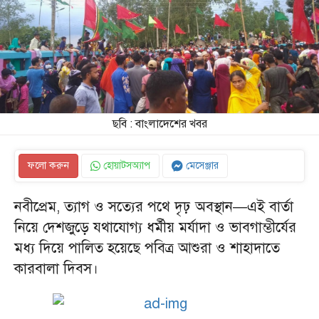
ছবি : বাংলাদেশের খবর
ফলো করুন
হোয়াটসঅ্যাপ
মেসেঞ্জার
নবীপ্রেম, ত্যাগ ও সত্যের পথে দৃঢ় অবস্থান—এই বার্তা
নিয়ে দেশজুড়ে যথাযোগ্য ধর্মীয় মর্যাদা ও ভাবগাম্ভীর্যের
মধ্য দিয়ে পালিত হয়েছে পবিত্র আশুরা ও শাহাদাতে
কারবালা দিবস।