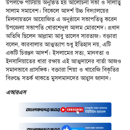
উপলক্ষে পটিয়ায় অনুষ্ঠিত হয় আলোচনা সভা ও সালাতু
সালাম সমাবেশ। বিকেলে আদর্শ উচ্চ বিদ্যালয়ের
মিলনায়তনে আয়োজিত এ অনুষ্ঠানে সভাপতিত্ব করেন
উপজেলা সভাপতি খোরশেদুল আলম মোরশেদ। প্রধান
অতিথি ছিলেন আল্লামা আবু তালেব সারতাজ। বক্তারা
বলেন, কারবালার আত্মত্যাগ শুধু ইতিহাস নয়, এটি
একটি চিরন্তন আদর্শ। ইসলামের সত্য, মানবতা ও
ইনসানিয়াতের ধারা রক্ষায় এই আত্মদানের বার্তা আজও
সমানভাবে প্রাসঙ্গিক। বক্তারা শিয়া ও খারেজি বিকৃতির
বিরুদ্ধে সতর্ক থাকতে মুসলমানদের আহ্বান জানান।
এআরএস