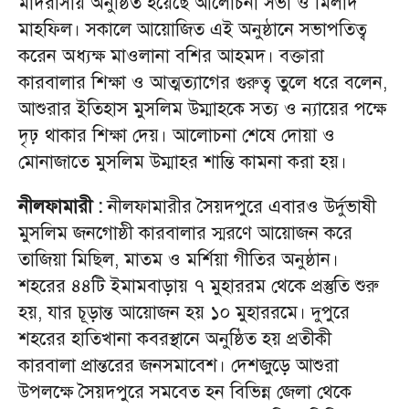
মাদরাসায় অনুষ্ঠিত হয়েছে আলোচনা সভা ও মিলাদ
মাহফিল। সকালে আয়োজিত এই অনুষ্ঠানে সভাপতিত্ব
করেন অধ্যক্ষ মাওলানা বশির আহমদ। বক্তারা
কারবালার শিক্ষা ও আত্মত্যাগের গুরুত্ব তুলে ধরে বলেন,
আশুরার ইতিহাস মুসলিম উম্মাহকে সত্য ও ন্যায়ের পক্ষে
দৃঢ় থাকার শিক্ষা দেয়। আলোচনা শেষে দোয়া ও
মোনাজাতে মুসলিম উম্মাহর শান্তি কামনা করা হয়।
নীলফামারী :
নীলফামারীর সৈয়দপুরে এবারও উর্দুভাষী
মুসলিম জনগোষ্ঠী কারবালার স্মরণে আয়োজন করে
তাজিয়া মিছিল, মাতম ও মর্শিয়া গীতির অনুষ্ঠান।
শহরের ৪৪টি ইমামবাড়ায় ৭ মুহাররম থেকে প্রস্তুতি শুরু
হয়, যার চূড়ান্ত আয়োজন হয় ১০ মুহাররমে। দুপুরে
শহরের হাতিখানা কবরস্থানে অনুষ্ঠিত হয় প্রতীকী
কারবালা প্রান্তরের জনসমাবেশ। দেশজুড়ে আশুরা
উপলক্ষে সৈয়দপুরে সমবেত হন বিভিন্ন জেলা থেকে