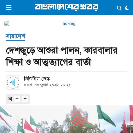
×
ভিডিও
ই-পেপার
লগইন
সারাদেশ
প্রচ্ছদ
সর্বশেষ
দেশজুড়ে আশুরা পালন, কারবালার
সব বিভাগ
আর্কাইভ
শিক্ষা ও আত্মত্যাগের বার্তা
কনভার্টার
ডিজিটাল ডেস্ক
প্রকাশ: ০৬ জুলাই ২০২৫, ২১:২১
অ