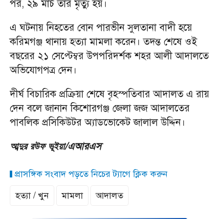
পর, ২৯ মার্চ তার মৃত্যু হয়।
এ ঘটনায় নিহতের বোন পারভীন সুলতানা বাদী হয়ে
করিমগঞ্জ থানায় হত্যা মামলা করেন। তদন্ত শেষে ওই
বছরের ২১ সেপ্টেম্বর উপপরিদর্শক শহর আলী আদালতে
অভিযোগপত্র দেন।
দীর্ঘ বিচারিক প্রক্রিয়া শেষে বৃহস্পতিবার আদালত এ রায়
দেন বলে জানান কিশোরগঞ্জ জেলা জজ আদালতের
পাবলিক প্রসিকিউটর অ্যাডভোকেট জালাল উদ্দিন।
/এআরএস
আব্দুর রউফ ভূইয়া
প্রাসঙ্গিক সংবাদ পড়তে নিচের ট্যাগে ক্লিক করুন
হত্যা / খুন
মামলা
আদালত