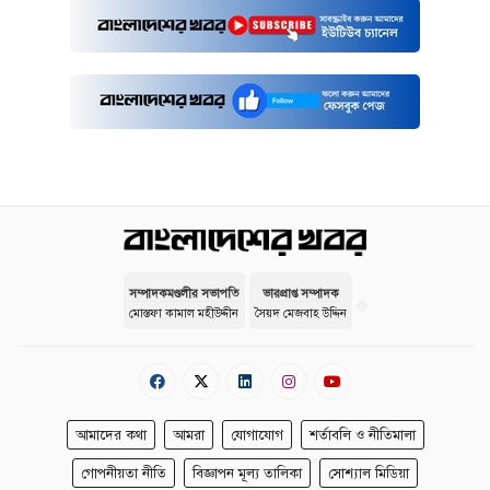
সম্পাদকমণ্ডলীর সভাপতি
ভারপ্রাপ্ত সম্পাদক
মোস্তফা কামাল মহীউদ্দীন
সৈয়দ মেজবাহ উদ্দিন
আমাদের কথা
আমরা
যোগাযোগ
শর্তাবলি ও নীতিমালা
গোপনীয়তা নীতি
বিজ্ঞাপন মূল্য তালিকা
সোশ্যাল মিডিয়া